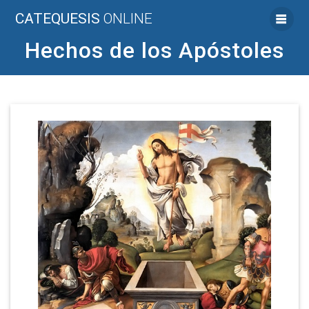
Saltar
CATEQUESIS
ONLINE
al
contenido
Hechos de los Apóstoles