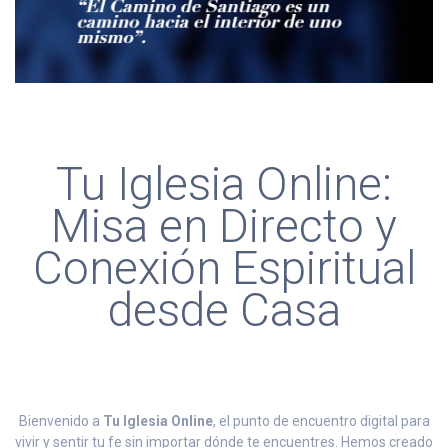
Tu Iglesia Online:
Misa en Directo y
Conexión Espiritual
desde Casa
Bienvenido a
Tu Iglesia Online
, el punto de encuentro digital para
vivir y sentir tu fe sin importar dónde te encuentres. Hemos creado