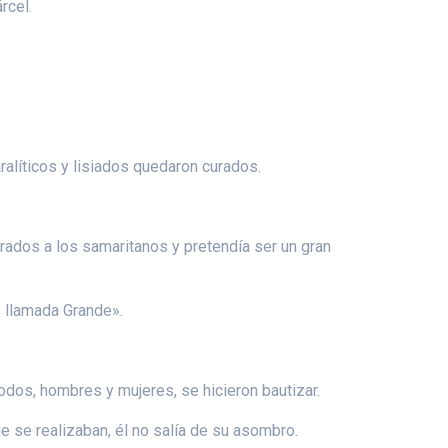
rcel.
alíticos y lisiados quedaron curados.
rados a los samaritanos y pretendía ser un gran
 llamada Grande».
odos, hombres y mujeres, se hicieron bautizar.
e se realizaban, él no salía de su asombro.