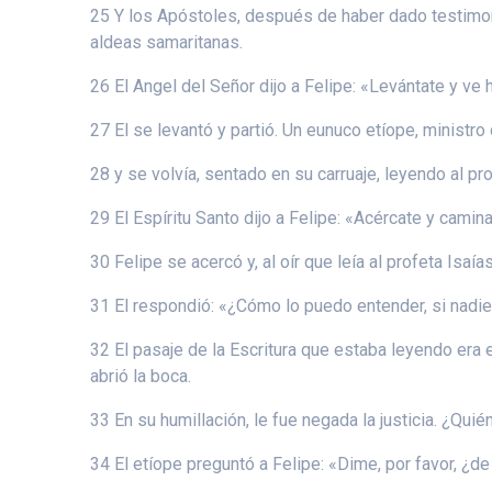
25 Y los Apóstoles, después de haber dado testimon
aldeas samaritanas.
26 El Angel del Señor dijo a Felipe: «Levántate y ve 
27 El se levantó y partió. Un eunuco etíope, ministro
28 y se volvía, sentado en su carruaje, leyendo al pro
29 El Espíritu Santo dijo a Felipe: «Acércate y camina
30 Felipe se acercó y, al oír que leía al profeta Isa
31 El respondió: «¿Cómo lo puedo entender, si nadie 
32 El pasaje de la Escritura que estaba leyendo era 
abrió la boca.
33 En su humillación, le fue negada la justicia. ¿Qui
34 El etíope preguntó a Felipe: «Dime, por favor, ¿d