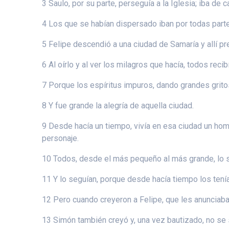
3 Saulo, por su parte, perseguía a la Iglesia; iba de 
4 Los que se habían dispersado iban por todas parte
5 Felipe descendió a una ciudad de Samaría y allí pr
6 Al oírlo y al ver los milagros que hacía, todos rec
7 Porque los espíritus impuros, dando grandes grito
8 Y fue grande la alegría de aquella ciudad.
9 Desde hacía un tiempo, vivía en esa ciudad un hom
personaje.
10 Todos, desde el más pequeño al más grande, lo s
11 Y lo seguían, porque desde hacía tiempo los ten
12 Pero cuando creyeron a Felipe, que les anunciaba
13 Simón también creyó y, una vez bautizado, no se 