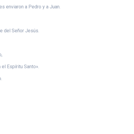
es enviaron a Pedro y a Juan.
e del Señor Jesús.
o,
el Espíritu Santo».
o.