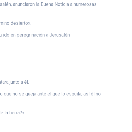
salén, anunciaron la Buena Noticia a numerosas
amino desierto».
ía ido en peregrinación a Jerusalén
ara junto a él.
 que no se queja ante el que lo esquila, así él no
e la tierra?»