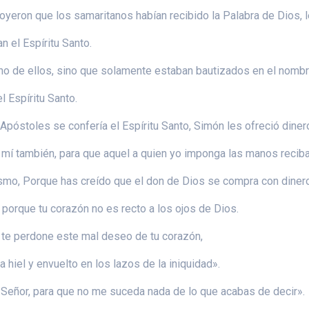
eron que los samaritanos habían recibido la Palabra de Dios, l
an el Espíritu Santo.
no de ellos, sino que solamente estaban bautizados en el nombr
 Espíritu Santo.
Apóstoles se confería el Espíritu Santo, Simón les ofreció diner
í también, para que aquel a quien yo imponga las manos reciba 
ismo, Porque has creído que el don de Dios se compra con diner
 porque tu corazón no es recto a los ojos de Dios.
l te perdone este mal deseo de tu corazón,
hiel y envuelto en los lazos de la iniquidad».
Señor, para que no me suceda nada de lo que acabas de decir».