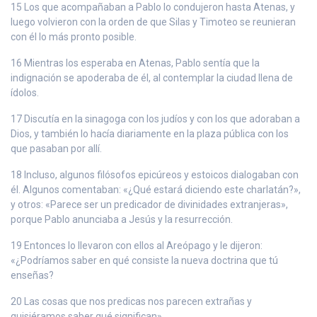
15 Los que acompañaban a Pablo lo condujeron hasta Atenas, y
luego volvieron con la orden de que Silas y Timoteo se reunieran
con él lo más pronto posible.
16 Mientras los esperaba en Atenas, Pablo sentía que la
indignación se apoderaba de él, al contemplar la ciudad llena de
ídolos.
17 Discutía en la sinagoga con los judíos y con los que adoraban a
Dios, y también lo hacía diariamente en la plaza pública con los
que pasaban por allí.
18 Incluso, algunos filósofos epicúreos y estoicos dialogaban con
él. Algunos comentaban: «¿Qué estará diciendo este charlatán?»,
y otros: «Parece ser un predicador de divinidades extranjeras»,
porque Pablo anunciaba a Jesús y la resurrección.
19 Entonces lo llevaron con ellos al Areópago y le dijeron:
«¿Podríamos saber en qué consiste la nueva doctrina que tú
enseñas?
20 Las cosas que nos predicas nos parecen extrañas y
quisiéramos saber qué significan».