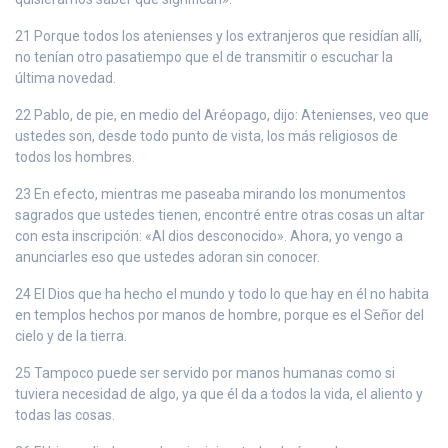
21 Porque todos los atenienses y los extranjeros que residían allí,
no tenían otro pasatiempo que el de transmitir o escuchar la
última novedad.
22 Pablo, de pie, en medio del Aréopago, dijo: Atenienses, veo que
ustedes son, desde todo punto de vista, los más religiosos de
todos los hombres.
23 En efecto, mientras me paseaba mirando los monumentos
sagrados que ustedes tienen, encontré entre otras cosas un altar
con esta inscripción: «Al dios desconocido». Ahora, yo vengo a
anunciarles eso que ustedes adoran sin conocer.
24 El Dios que ha hecho el mundo y todo lo que hay en él no habita
en templos hechos por manos de hombre, porque es el Señor del
cielo y de la tierra.
25 Tampoco puede ser servido por manos humanas como si
tuviera necesidad de algo, ya que él da a todos la vida, el aliento y
todas las cosas.