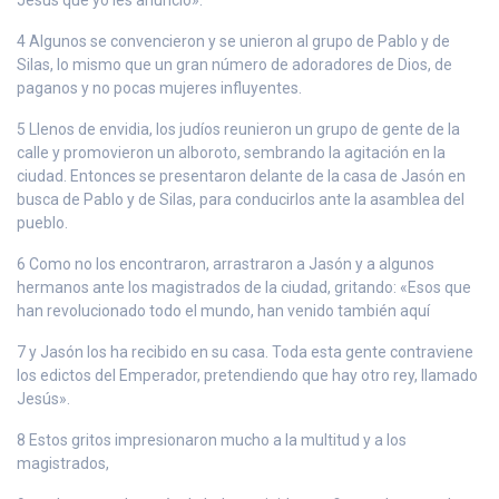
4 Algunos se convencieron y se unieron al grupo de Pablo y de
Silas, lo mismo que un gran número de adoradores de Dios, de
paganos y no pocas mujeres influyentes.
5 Llenos de envidia, los judíos reunieron un grupo de gente de la
calle y promovieron un alboroto, sembrando la agitación en la
ciudad. Entonces se presentaron delante de la casa de Jasón en
busca de Pablo y de Silas, para conducirlos ante la asamblea del
pueblo.
6 Como no los encontraron, arrastraron a Jasón y a algunos
hermanos ante los magistrados de la ciudad, gritando: «Esos que
han revolucionado todo el mundo, han venido también aquí
7 y Jasón los ha recibido en su casa. Toda esta gente contraviene
los edictos del Emperador, pretendiendo que hay otro rey, llamado
Jesús».
8 Estos gritos impresionaron mucho a la multitud y a los
magistrados,