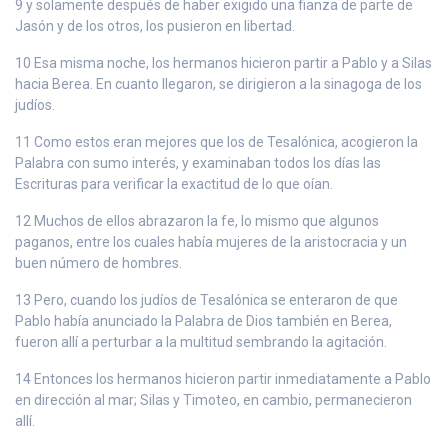
9 y solamente después de haber exigido una fianza de parte de
Jasón y de los otros, los pusieron en libertad.
10 Esa misma noche, los hermanos hicieron partir a Pablo y a Silas
hacia Berea. En cuanto llegaron, se dirigieron a la sinagoga de los
judíos.
11 Como estos eran mejores que los de Tesalónica, acogieron la
Palabra con sumo interés, y examinaban todos los días las
Escrituras para verificar la exactitud de lo que oían.
12 Muchos de ellos abrazaron la fe, lo mismo que algunos
paganos, entre los cuales había mujeres de la aristocracia y un
buen número de hombres.
13 Pero, cuando los judíos de Tesalónica se enteraron de que
Pablo había anunciado la Palabra de Dios también en Berea,
fueron allí a perturbar a la multitud sembrando la agitación.
14 Entonces los hermanos hicieron partir inmediatamente a Pablo
en dirección al mar; Silas y Timoteo, en cambio, permanecieron
allí.