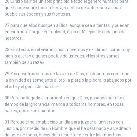
26 El hizo salir de un solo principio a todo el género humano para
que habite sobre toda la tierra, y señaló de antemano a cada
pueblo sus épocas y sus fronteras,
27 para que ellos busquen a Dios, aunque sea a tientas, y puedan
encontrarlo. Porque en realidad, él no está lejos de cada uno de
nosotros.
28 En efecto, en él vivimos, nos movemos y existimos, como muy
bien lo dijeron algunos poetas de ustedes: «Nosotros somos
también de su raza».
29 Y si nosotros somos de la raza de Dios, no debemos creer que
la divinidad es semejante al oro, la plata o la piedra, trabajados por
el arte y el genio del hombre.
30 Pero ha llegado el momento en que Dios, pasando por alto el
tiempo de la ignorancia, manda a todos los hombres, en todas
partes, que se arrepientan.
31 Porque él ha establecido un día para juzgar al universo con
justicia, por medio de un Hombre que él ha destinado y acreditado
delante de todos, haciéndolo resucitar de entre los muertos».