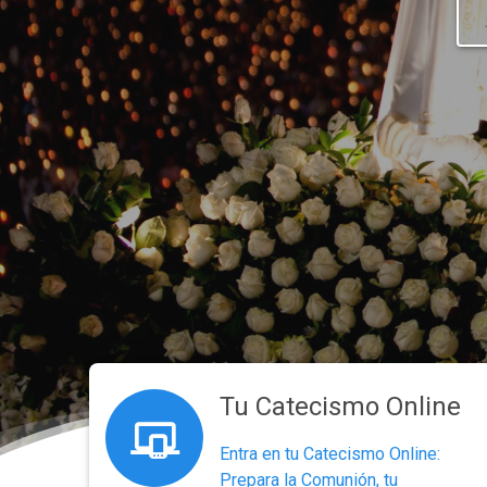
Tu Catecismo Online
Entra en tu Catecismo Online:
Prepara la Comunión, tu