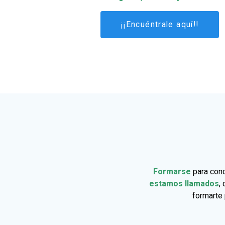
¡¡Encuéntrale aquí!!
Formarse
para con
estamos llamados
,
formarte