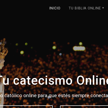
INICIO
TU BIBLIA ONLINE
Tu catecismo Onlin
o católico online para que estés siempre conect