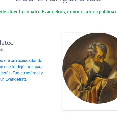
des leer los cuatro Evangelios, conoce la vida pública
Mateo
sta
o era un recaudador de
s que lo dejó todo para
 Jesús. Fue su apóstol y
un Evangelista.