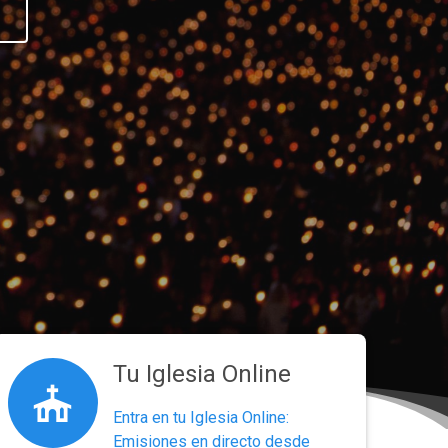
Tu Iglesia Online
Entra en tu Iglesia Online:
Emisiones en directo desde