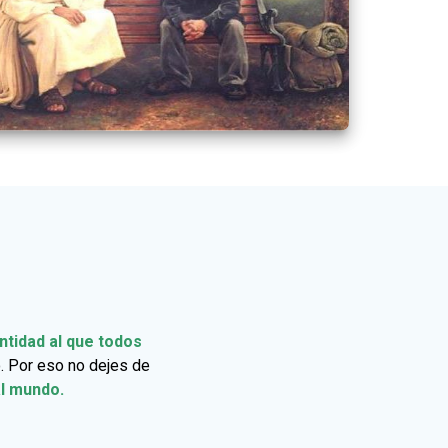
ntidad al que todos
o. Por eso no dejes de
al mundo.