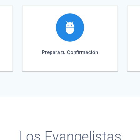
Prepara tu Confirmación
Los Evangelistas