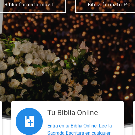
Biblia formato móvil
Biblia formato PC
Tu Biblia Online
Entra en tu Biblia Online: Lee la
Sagrada Escritura en cualquier