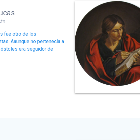
ucas
sta
s fue otro de los
stas. Aaunque no pertenecía a
póstoles era seguidor de