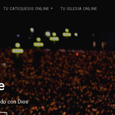
TU CATEQUESIS ONLINE
TU IGLESIA ONLINE
e
ado con Dios