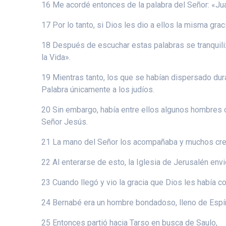
16 Me acordé entonces de la palabra del Señor: «Jua
17 Por lo tanto, si Dios les dio a ellos la misma gr
18 Después de escuchar estas palabras se tranquili
la Vida».
19 Mientras tanto, los que se habían dispersado dura
Palabra únicamente a los judíos.
20 Sin embargo, había entre ellos algunos hombres or
Señor Jesús.
21 La mano del Señor los acompañaba y muchos crey
22 Al enterarse de esto, la Iglesia de Jerusalén envi
23 Cuando llegó y vio la gracia que Dios les había c
24 Bernabé era un hombre bondadoso, lleno de Espírit
25 Entonces partió hacia Tarso en busca de Saulo,