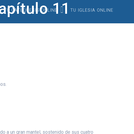
pítulo 11
TU CATEQUESIS ONLINE
TU IGLESIA ONLINE
ios.
ido a un gran mantel, sostenido de sus cuatro