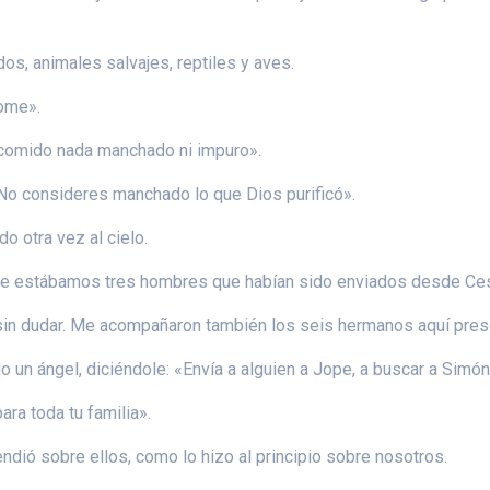
os, animales salvajes, reptiles y aves.
come».
 comido nada manchado ni impuro».
 «No consideres manchado lo que Dios purificó».
do otra vez al cielo.
de estábamos tres hombres que habían sido enviados desde Ce
s sin dudar. Me acompañaron también los seis hermanos aquí pres
 un ángel, diciéndole: «Envía a alguien a Jope, a buscar a Simón
ara toda tu familia».
ndió sobre ellos, como lo hizo al principio sobre nosotros.