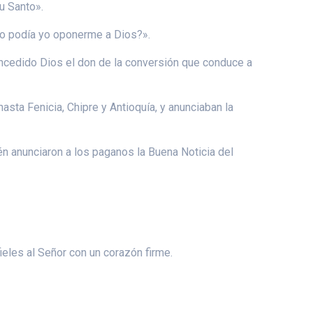
u Santo».
ómo podía yo oponerme a Dios?».
oncedido Dios el don de la conversión que conduce a
sta Fenicia, Chipre y Antioquía, y anunciaban la
ién anunciaron a los paganos la Buena Noticia del
ieles al Señor con un corazón firme.