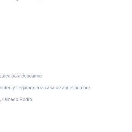
sarea para buscarme.
entes y llegamos a la casa de aquel hombre.
, llamado Pedro.