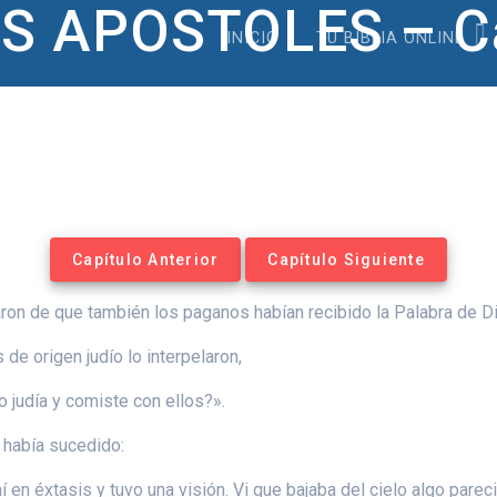
S APOSTOLES – Ca
INICIO
TU BIBLIA ONLINE
Capítulo Anterior
Capítulo Siguiente
on de que también los paganos habían recibido la Palabra de D
de origen judío lo interpelaron,
 judía y comiste con ellos?».
 había sucedido:
 en éxtasis y tuvo una visión. Vi que bajaba del cielo algo parec