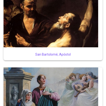
San Bartolomé, Apóstol