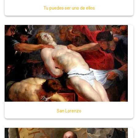
Tu puedes ser uno de ellos
San Lorenzo