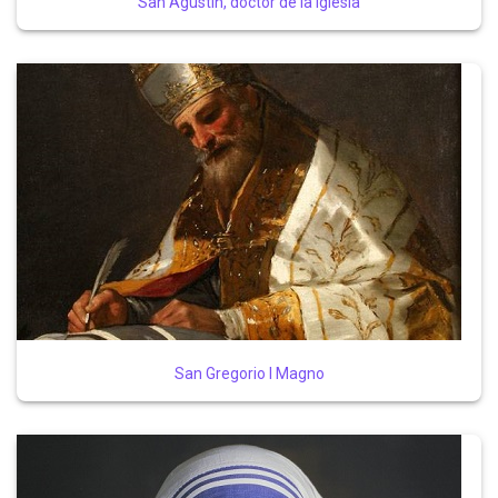
San Agustín, doctor de la Iglesia
San Gregorio I Magno