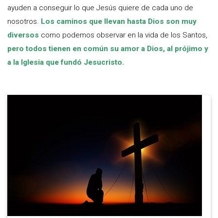
ayuden a conseguir lo que Jesús quiere de cada uno de
nosotros.
Los caminos que llevan hasta Dios son muy
diversos
como podemos observar en la vida de los Santos,
pero todos tienen en común su amor a Dios, al prójimo
y
a la Iglesia que fundó Jesucristo.