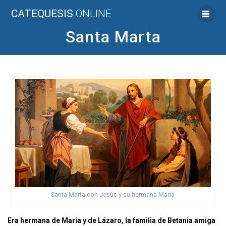
Saltar
CATEQUESIS
ONLINE
al
contenido
Santa Marta
Santa Marta con Jesús y su hermana María
Era hermana de María y de Lázaro, la familia de Betania amiga