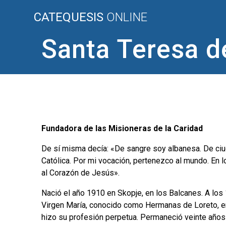
Saltar
CATEQUESIS
ONLINE
al
contenido
Santa Teresa d
Fundadora de las Misioneras de la Caridad
De sí misma decía: «De sangre soy albanesa. De ciuda
Católica. Por mi vocación, pertenezco al mundo. En l
al Corazón de Jesús».
Nació el año 1910 en Skopje, en los Balcanes. A los 
Virgen María, conocido como Hermanas de Loreto, en 
hizo su profesión perpetua. Permaneció veinte años e