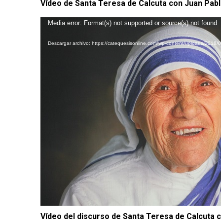
Vídeo de Santa Teresa de Calcuta con Juan Pablo
Reproductor
Media error: Format(s) not supported or source(s) not found
de
Descargar archivo: https://catequesisonline.com/wp-content/uploads/2018/
vídeo
Vídeo del discurso de Santa Teresa de Calcuta c