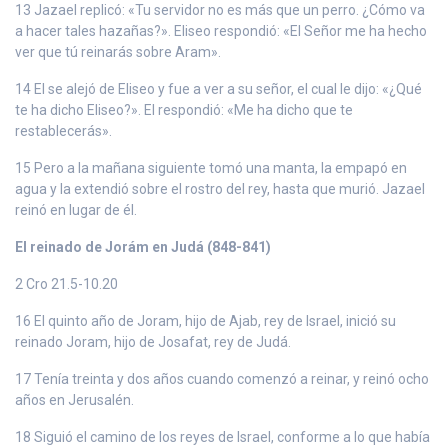
13 Jazael replicó: «Tu servidor no es más que un perro. ¿Cómo va
a hacer tales hazañas?». Eliseo respondió: «El Señor me ha hecho
ver que tú reinarás sobre Aram».
14 El se alejó de Eliseo y fue a ver a su señor, el cual le dijo: «¿Qué
te ha dicho Eliseo?». El respondió: «Me ha dicho que te
restablecerás».
15 Pero a la mañana siguiente tomó una manta, la empapó en
agua y la extendió sobre el rostro del rey, hasta que murió. Jazael
reinó en lugar de él.
El reinado de Jorám en Judá (848-841)
2 Cro 21.5-10.20
16 El quinto año de Joram, hijo de Ajab, rey de Israel, inició su
reinado Joram, hijo de Josafat, rey de Judá.
17 Tenía treinta y dos años cuando comenzó a reinar, y reinó ocho
años en Jerusalén.
18 Siguió el camino de los reyes de Israel, conforme a lo que había