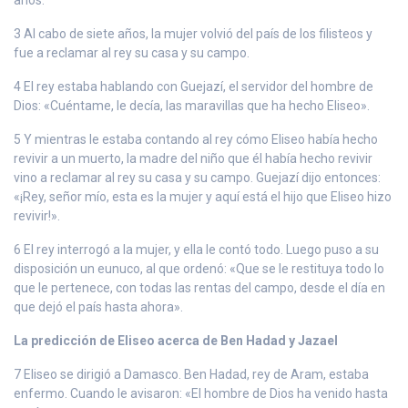
3 Al cabo de siete años, la mujer volvió del país de los filisteos y
fue a reclamar al rey su casa y su campo.
4 El rey estaba hablando con Guejazí, el servidor del hombre de
Dios: «Cuéntame, le decía, las maravillas que ha hecho Eliseo».
5 Y mientras le estaba contando al rey cómo Eliseo había hecho
revivir a un muerto, la madre del niño que él había hecho revivir
vino a reclamar al rey su casa y su campo. Guejazí dijo entonces:
«¡Rey, señor mío, esta es la mujer y aquí está el hijo que Eliseo hizo
revivir!».
6 El rey interrogó a la mujer, y ella le contó todo. Luego puso a su
disposición un eunuco, al que ordenó: «Que se le restituya todo lo
que le pertenece, con todas las rentas del campo, desde el día en
que dejó el país hasta ahora».
La predicción de Eliseo acerca de Ben Hadad y Jazael
7 Eliseo se dirigió a Damasco. Ben Hadad, rey de Aram, estaba
enfermo. Cuando le avisaron: «El hombre de Dios ha venido hasta