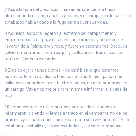
7 Así, a la hora del crepúsculo, habían emprendido la huida,
abandonando carpas, caballos y asnos, y el campamento tal como
estaba; se habían dado a la fuga para salvar sus vidas.
8 Aquellos leprosos llegaron al extremo del campamento y
entraron en una carpa; y después que comieron y bebieron, se
llevaron de allí plata, oro y ropa, y fueron a esconderlos. Después
volvieron, entraron en otra carpa, y se llevaron otras cosas que
también fueron a esconder.
9 Ellos se dijeron unos a otros: «No está bien lo que estamos
haciendo. Este es un día de buenas noticias. Si nos quedamos
callados y aguardamos hasta el amanecer, no nos libraremos de
un castigo. Vayamos mejor ahora mismo a informar a la casa del
rey».
10 Entonces fueron a llamar a los porteros de la ciudad y les
informaron, diciendo: «Hemos entrado en el campamento de los
arameos y no había nadie; no se oía ni una sola voz humana. Sólo
estaban los caballos y los asnos atados, y las carpas intactas».