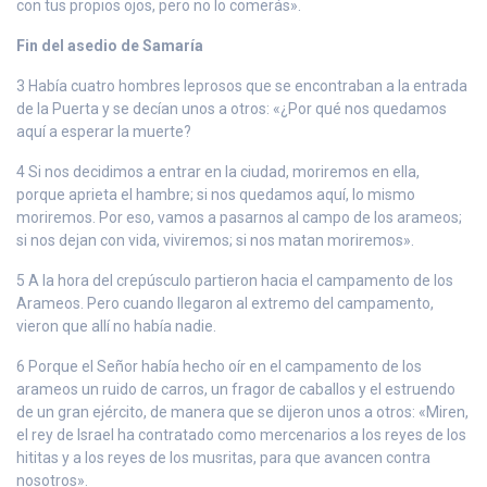
con tus propios ojos, pero no lo comerás».
Fin del asedio de Samaría
3 Había cuatro hombres leprosos que se encontraban a la entrada
de la Puerta y se decían unos a otros: «¿Por qué nos quedamos
aquí a esperar la muerte?
4 Si nos decidimos a entrar en la ciudad, moriremos en ella,
porque aprieta el hambre; si nos quedamos aquí, lo mismo
moriremos. Por eso, vamos a pasarnos al campo de los arameos;
si nos dejan con vida, viviremos; si nos matan moriremos».
5 A la hora del crepúsculo partieron hacia el campamento de los
Arameos. Pero cuando llegaron al extremo del campamento,
vieron que allí no había nadie.
6 Porque el Señor había hecho oír en el campamento de los
arameos un ruido de carros, un fragor de caballos y el estruendo
de un gran ejército, de manera que se dijeron unos a otros: «Miren,
el rey de Israel ha contratado como mercenarios a los reyes de los
hititas y a los reyes de los musritas, para que avancen contra
nosotros».