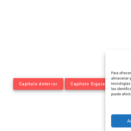
Para ofrece
almacenar y
Capítulo Anterior
Capítulo Siguiente
tecnologías
las identifi
puede afect
A