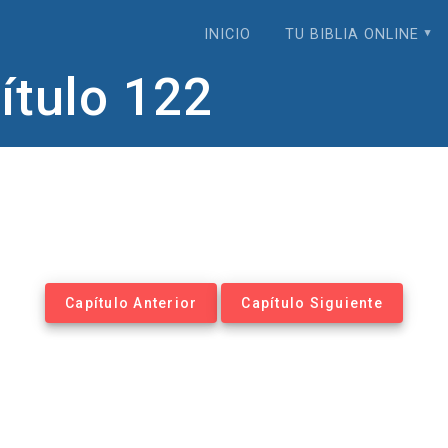
INICIO
TU BIBLIA ONLINE
tulo 122
Capítulo Anterior
Capítulo Siguiente