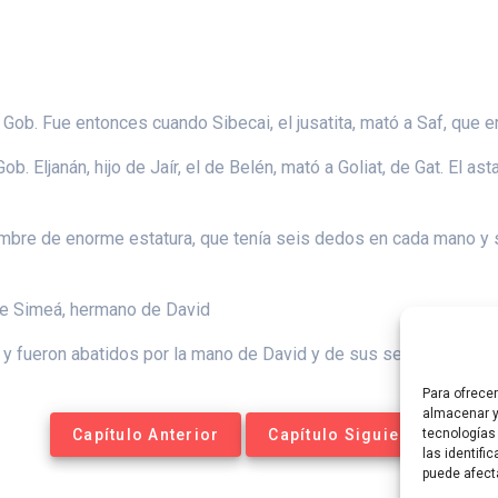
Gob. Fue entonces cuando Sibecai, el jusatita, mató a Saf, que 
. Eljanán, hijo de Jaír, el de Belén, mató a Goliat, de Gat. El as
mbre de enorme estatura, que tenía seis dedos en cada mano y sei
 de Simeá, hermano de David
 y fueron abatidos por la mano de David y de sus servidores.
Para ofrece
almacenar y
Capítulo Anterior
Capítulo Siguiente
tecnologías
las identifi
puede afect