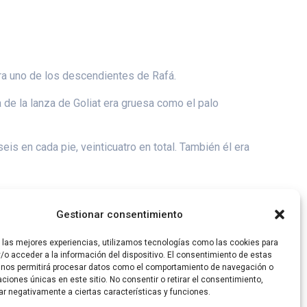
era uno de los descendientes de Rafá.
ta de la lanza de Goliat era gruesa como el palo
s en cada pie, veinticuatro en total. También él era
Gestionar consentimiento
r las mejores experiencias, utilizamos tecnologías como las cookies para
/o acceder a la información del dispositivo. El consentimiento de estas
 nos permitirá procesar datos como el comportamiento de navegación o
caciones únicas en este sitio. No consentir o retirar el consentimiento,
ar negativamente a ciertas características y funciones.