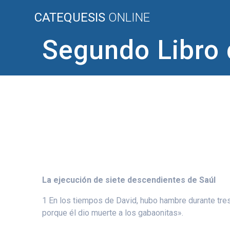
Saltar
CATEQUESIS
ONLINE
al
contenido
Segundo Libro 
La ejecución de siete descendientes de Saúl
1 En los tiempos de David, hubo hambre durante tres
porque él dio muerte a los gabaonitas».