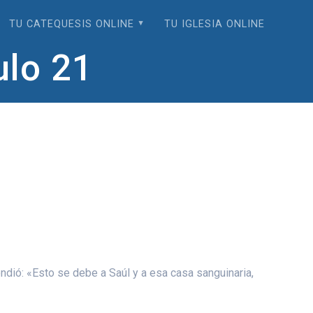
TU CATEQUESIS ONLINE
TU IGLESIA ONLINE
ulo 21
ndió: «Esto se debe a Saúl y a esa casa sanguinaria,