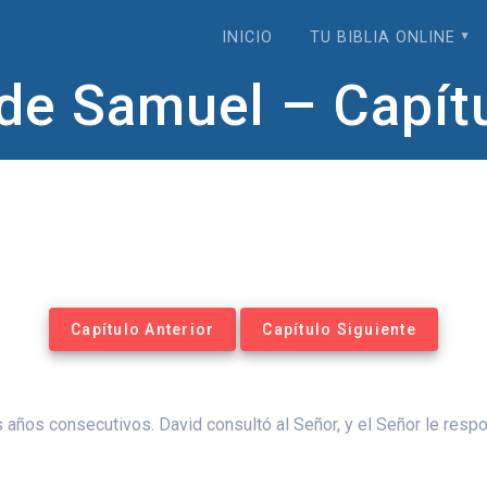
INICIO
TU BIBLIA ONLINE
de Samuel – Capít
Capítulo Anterior
Capítulo Siguiente
 años consecutivos. David consultó al Señor, y el Señor le respo