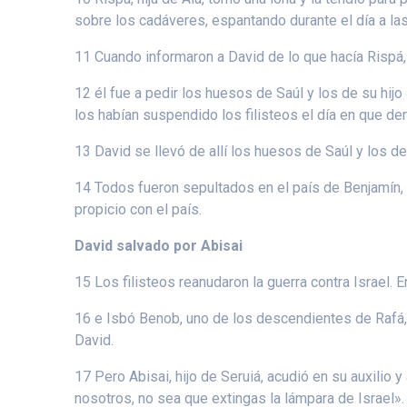
sobre los cadáveres, espantando durante el día a las
11 Cuando informaron a David de lo que hacía Rispá, h
12 él fue a pedir los huesos de Saúl y los de su hij
los habían suspendido los filisteos el día en que de
13 David se llevó de allí los huesos de Saúl y los d
14 Todos fueron sepultados en el país de Benjamín, 
propicio con el país.
David salvado por Abisai
15 Los filisteos reanudaron la guerra contra Israel.
16 e Isbó Benob, uno de los descendientes de Rafá,
David.
17 Pero Abisai, hijo de Seruiá, acudió en su auxilio 
nosotros, no sea que extingas la lámpara de Israel».