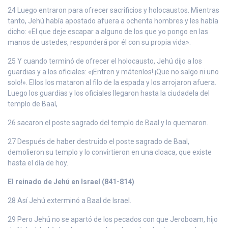
24 Luego entraron para ofrecer sacrificios y holocaustos. Mientras
tanto, Jehú había apostado afuera a ochenta hombres y les había
dicho: «El que deje escapar a alguno de los que yo pongo en las
manos de ustedes, responderá por él con su propia vida».
25 Y cuando terminó de ofrecer el holocausto, Jehú dijo a los
guardias y a los oficiales: «¡Entren y mátenlos! ¡Que no salgo ni uno
solo!». Ellos los mataron al filo de la espada y los arrojaron afuera.
Luego los guardias y los oficiales llegaron hasta la ciudadela del
templo de Baal,
26 sacaron el poste sagrado del templo de Baal y lo quemaron.
27 Después de haber destruido el poste sagrado de Baal,
demolieron su templo y lo convirtieron en una cloaca, que existe
hasta el día de hoy.
El reinado de Jehú en Israel (841-814)
28 Así Jehú exterminó a Baal de Israel.
29 Pero Jehú no se apartó de los pecados con que Jeroboam, hijo