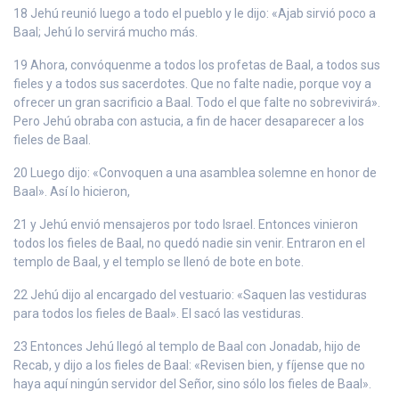
18 Jehú reunió luego a todo el pueblo y le dijo: «Ajab sirvió poco a
Baal; Jehú lo servirá mucho más.
19 Ahora, convóquenme a todos los profetas de Baal, a todos sus
fieles y a todos sus sacerdotes. Que no falte nadie, porque voy a
ofrecer un gran sacrificio a Baal. Todo el que falte no sobrevivirá».
Pero Jehú obraba con astucia, a fin de hacer desaparecer a los
fieles de Baal.
20 Luego dijo: «Convoquen a una asamblea solemne en honor de
Baal». Así lo hicieron,
21 y Jehú envió mensajeros por todo Israel. Entonces vinieron
todos los fieles de Baal, no quedó nadie sin venir. Entraron en el
templo de Baal, y el templo se llenó de bote en bote.
22 Jehú dijo al encargado del vestuario: «Saquen las vestiduras
para todos los fieles de Baal». El sacó las vestiduras.
23 Entonces Jehú llegó al templo de Baal con Jonadab, hijo de
Recab, y dijo a los fieles de Baal: «Revisen bien, y fíjense que no
haya aquí ningún servidor del Señor, sino sólo los fieles de Baal».