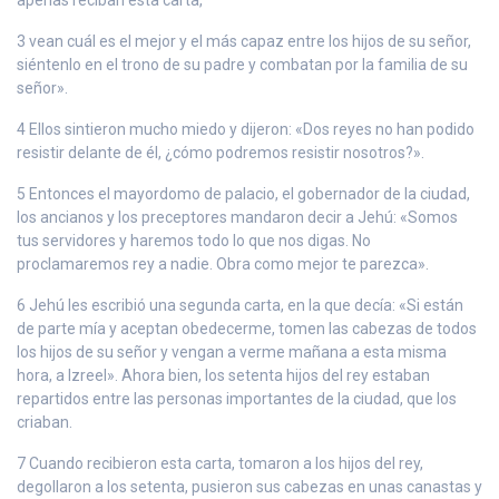
3 vean cuál es el mejor y el más capaz entre los hijos de su señor,
siéntenlo en el trono de su padre y combatan por la familia de su
señor».
4 Ellos sintieron mucho miedo y dijeron: «Dos reyes no han podido
resistir delante de él, ¿cómo podremos resistir nosotros?».
5 Entonces el mayordomo de palacio, el gobernador de la ciudad,
los ancianos y los preceptores mandaron decir a Jehú: «Somos
tus servidores y haremos todo lo que nos digas. No
proclamaremos rey a nadie. Obra como mejor te parezca».
6 Jehú les escribió una segunda carta, en la que decía: «Si están
de parte mía y aceptan obedecerme, tomen las cabezas de todos
los hijos de su señor y vengan a verme mañana a esta misma
hora, a Izreel». Ahora bien, los setenta hijos del rey estaban
repartidos entre las personas importantes de la ciudad, que los
criaban.
7 Cuando recibieron esta carta, tomaron a los hijos del rey,
degollaron a los setenta, pusieron sus cabezas en unas canastas y