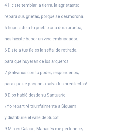
4 Hiciste temblar la tierra, la agrietaste:
repara sus grietas, porque se desmorona.
5 Impusiste a tu pueblo una dura prueba,
nos hiciste beber un vino embriagador.
6 Diste a tus fieles la señal de retirada,
para que huyeran de los arqueros.
7 ¡Sálvanos con tu poder, respóndenos,
para que se pongan a salvo tus predilectos!
8 Dios habló desde su Santuario:
«Yo repartiré triunfalmente a Siquem
y distribuiré el valle de Sucot.
9 Mío es Galaad, Manasés me pertenece;