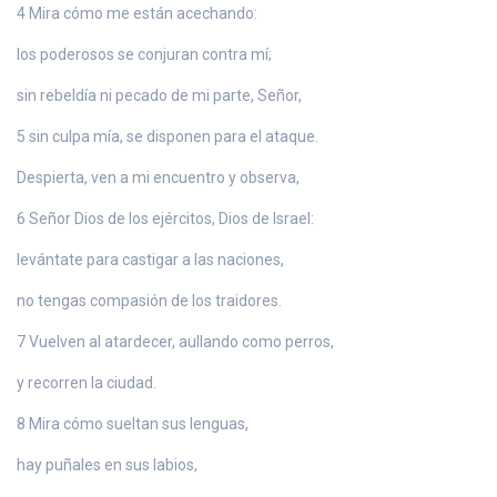
4 Mira cómo me están acechando:
los poderosos se conjuran contra mí;
sin rebeldía ni pecado de mi parte, Señor,
5 sin culpa mía, se disponen para el ataque.
Despierta, ven a mi encuentro y observa,
6 Señor Dios de los ejércitos, Dios de Israel:
levántate para castigar a las naciones,
no tengas compasión de los traidores.
7 Vuelven al atardecer, aullando como perros,
y recorren la ciudad.
8 Mira cómo sueltan sus lenguas,
hay puñales en sus labios,