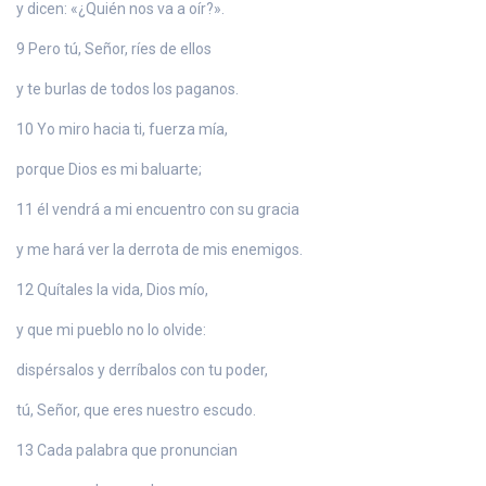
y dicen: «¿Quién nos va a oír?».
9 Pero tú, Señor, ríes de ellos
y te burlas de todos los paganos.
10 Yo miro hacia ti, fuerza mía,
porque Dios es mi baluarte;
11 él vendrá a mi encuentro con su gracia
y me hará ver la derrota de mis enemigos.
12 Quítales la vida, Dios mío,
y que mi pueblo no lo olvide:
dispérsalos y derríbalos con tu poder,
tú, Señor, que eres nuestro escudo.
13 Cada palabra que pronuncian