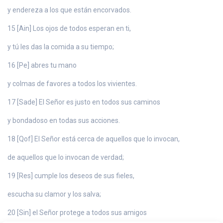
y endereza a los que están encorvados.
15 [Ain] Los ojos de todos esperan en ti,
y tú les das la comida a su tiempo;
16 [Pe] abres tu mano
y colmas de favores a todos los vivientes.
17 [Sade] El Señor es justo en todos sus caminos
y bondadoso en todas sus acciones.
18 [Qof] El Señor está cerca de aquellos que lo invocan,
de aquellos que lo invocan de verdad;
19 [Res] cumple los deseos de sus fieles,
escucha su clamor y los salva;
20 [Sin] el Señor protege a todos sus amigos