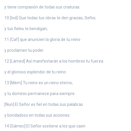
y tiene compasión de todas sus criaturas.
10 [Iod] Que todas tus obras te den gracias, Señor,
y tus fieles te bendigan;
11 [Caf] que anuncien la gloria de tu reino
y proclamen tu poder.
12 [Lámed] Así manifestarán a los hombres tu fuerza
y el glorioso esplendor de tu reino:
13 [Mem] Tu reino es un reino eterno,
y tu dominio permanece para siempre.
[Nun] El Señor es fiel en todas sus palabras
y bondadoso en todas sus acciones.
14 [Sámec] El Señor sostiene a los que caen