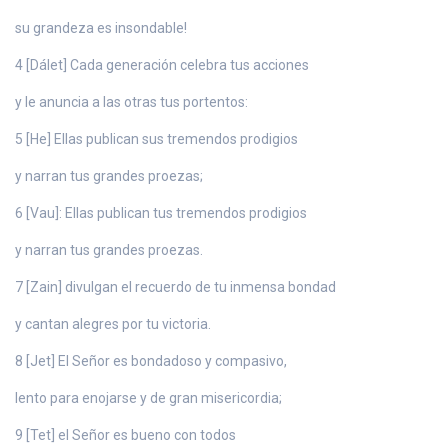
su grandeza es insondable!
4 [Dálet] Cada generación celebra tus acciones
y le anuncia a las otras tus portentos:
5 [He] Ellas publican sus tremendos prodigios
y narran tus grandes proezas;
6 [Vau]: Ellas publican tus tremendos prodigios
y narran tus grandes proezas.
7 [Zain] divulgan el recuerdo de tu inmensa bondad
y cantan alegres por tu victoria.
8 [Jet] El Señor es bondadoso y compasivo,
lento para enojarse y de gran misericordia;
9 [Tet] el Señor es bueno con todos