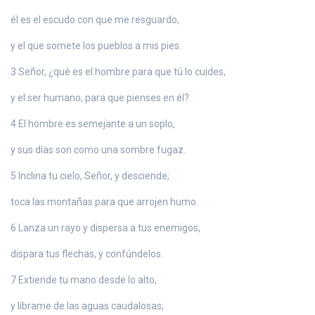
él es el escudo con que me resguardo,
y el que somete los pueblos a mis pies.
3 Señor, ¿qué es el hombre para que tú lo cuides,
y el ser humano, para que pienses en él?
4 El hombre es semejante a un soplo,
y sus días son como una sombre fugaz.
5 Inclina tu cielo, Señor, y desciende;
toca las montañas para que arrojen humo.
6 Lanza un rayo y dispersa a tus enemigos,
dispara tus flechas, y confúndelos.
7 Extiende tu mano desde lo alto,
y líbrame de las aguas caudalosas;