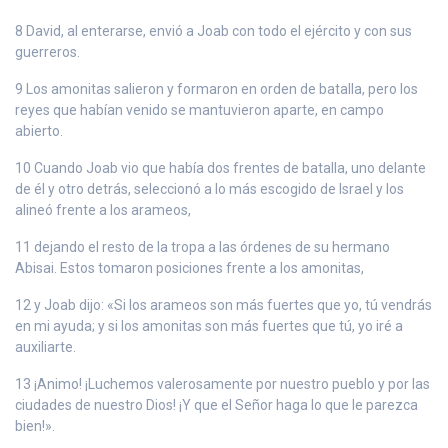
8 David, al enterarse, envió a Joab con todo el ejército y con sus
guerreros.
9 Los amonitas salieron y formaron en orden de batalla, pero los
reyes que habían venido se mantuvieron aparte, en campo
abierto.
10 Cuando Joab vio que había dos frentes de batalla, uno delante
de él y otro detrás, seleccionó a lo más escogido de Israel y los
alineó frente a los arameos,
11 dejando el resto de la tropa a las órdenes de su hermano
Abisai. Estos tomaron posiciones frente a los amonitas,
12 y Joab dijo: «Si los arameos son más fuertes que yo, tú vendrás
en mi ayuda; y si los amonitas son más fuertes que tú, yo iré a
auxiliarte.
13 ¡Animo! ¡Luchemos valerosamente por nuestro pueblo y por las
ciudades de nuestro Dios! ¡Y que el Señor haga lo que le parezca
bien!».