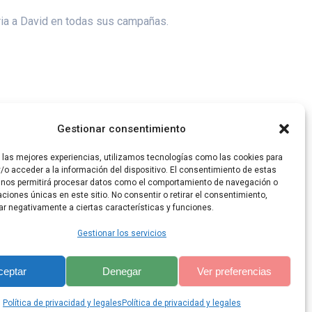
ria a David en todas sus campañas.
Gestionar consentimiento
el rey.
r las mejores experiencias, utilizamos tecnologías como las cookies para
/o acceder a la información del dispositivo. El consentimiento de estas
 nos permitirá procesar datos como el comportamiento de navegación o
caciones únicas en este sitio. No consentir o retirar el consentimiento,
ar negativamente a ciertas características y funciones.
Gestionar los servicios
ceptar
Denegar
Ver preferencias
lis Theme
Política de privacidad y legales
Política de privacidad y legales