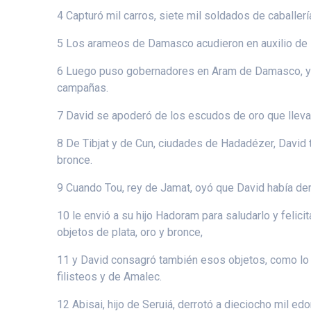
4 Capturó mil carros, siete mil soldados de caballerí
5 Los arameos de Damasco acudieron en auxilio de 
6 Luego puso gobernadores en Aram de Damasco, y lo
campañas.
7 David se apoderó de los escudos de oro que llevab
8 De Tibjat y de Cun, ciudades de Hadadézer, David 
bronce.
9 Cuando Tou, rey de Jamat, oyó que David había der
10 le envió a su hijo Hadoram para saludarlo y felici
objetos de plata, oro y bronce,
11 y David consagró también esos objetos, como lo h
filisteos y de Amalec.
12 Abisai, hijo de Seruiá, derrotó a dieciocho mil edo