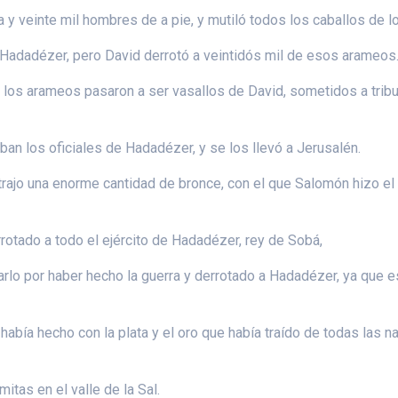
a y veinte mil hombres de a pie, y mutiló todos los caballos de 
Hadadézer, pero David derrotó a veintidós mil de esos arameos
s arameos pasaron a ser vasallos de David, sometidos a tributo
an los oficiales de Hadadézer, y se los llevó a Jerusalén.
trajo una enorme cantidad de bronce, con el que Salomón hizo el
rotado a todo el ejército de Hadadézer, rey de Sobá,
tarlo por haber hecho la guerra y derrotado a Hadadézer, ya que e
abía hecho con la plata y el oro que había traído de todas las 
mitas en el valle de la Sal.