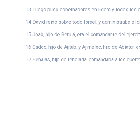
13 Luego puso gobernadores en Edom y todos los edo
14 David reinó sobre todo Israel, y administraba el d
15 Joab, hijo de Seruiá, era el comandante del ejército
16 Sadoc, hijo de Ajitub, y Ajimélec, hijo de Abiatar, 
17 Benaías, hijo de Iehoiadá, comandaba a los quereto
© 2026 Ca