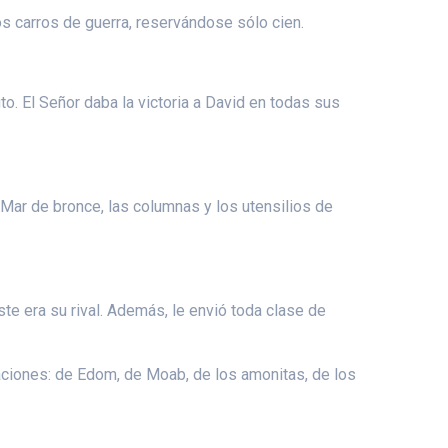
los carros de guerra, reservándose sólo cien.
.
. El Señor daba la victoria a David en todas sus
 Mar de bronce, las columnas y los utensilios de
ste era su rival. Además, le envió toda clase de
naciones: de Edom, de Moab, de los amonitas, de los