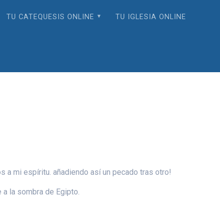
TU CATEQUESIS ONLINE
TU IGLESIA ONLINE
 a mi espíritu. añadiendo así un pecado tras otro!
 a la sombra de Egipto.