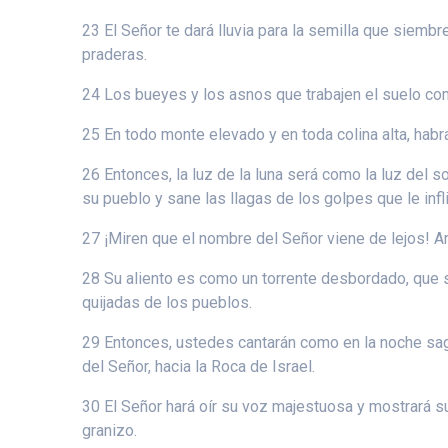
23 El Señor te dará lluvia para la semilla que siembr
praderas.
24 Los bueyes y los asnos que trabajen el suelo come
25 En todo monte elevado y en toda colina alta, habr
26 Entonces, la luz de la luna será como la luz del s
su pueblo y sane las llagas de los golpes que le infli
27 ¡Miren que el nombre del Señor viene de lejos! A
28 Su aliento es como un torrente desbordado, que su
quijadas de los pueblos.
29 Entonces, ustedes cantarán como en la noche sagra
del Señor, hacia la Roca de Israel.
30 El Señor hará oír su voz majestuosa y mostrará su 
granizo.