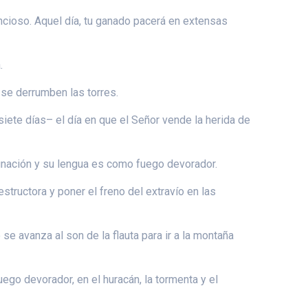
tancioso. Aquel día, tu ganado pacerá en extensas
.
 se derrumben las torres.
 siete días– el día en que el Señor vende la herida de
ignación y su lengua es como fuego devorador.
structora y poner el freno del extravío en las
e avanza al son de la flauta para ir a la montaña
ego devorador, en el huracán, la tormenta y el