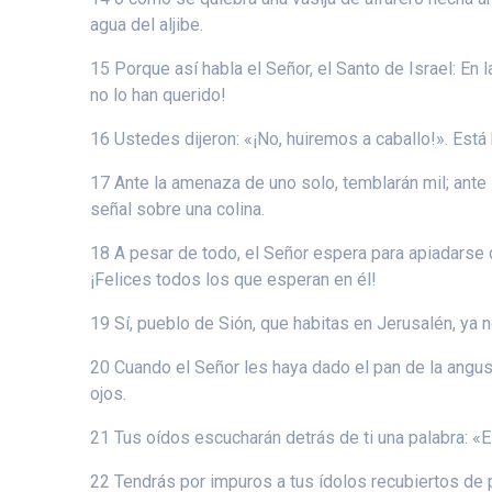
agua del aljibe.
15 Porque así habla el Señor, el Santo de Israel: En 
no lo han querido!
16 Ustedes dijeron: «¡No, huiremos a caballo!». Est
17 Ante la amenaza de uno solo, temblarán mil; ant
señal sobre una colina.
18 A pesar de todo, el Señor espera para apiadarse d
¡Felices todos los que esperan en él!
19 Sí, pueblo de Sión, que habitas en Jerusalén, ya no
20 Cuando el Señor les haya dado el pan de la angust
ojos.
21 Tus oídos escucharán detrás de ti una palabra: «E
22 Tendrás por impuros a tus ídolos recubiertos de p