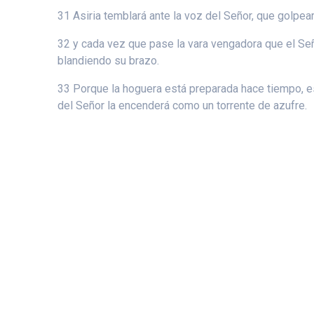
31 Asiria temblará ante la voz del Señor, que golpear
32 y cada vez que pase la vara vengadora que el Seño
blandiendo su brazo.
33 Porque la hoguera está preparada hace tiempo, es
del Señor la encenderá como un torrente de azufre.
© 2026 Ca