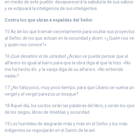
en medio de este pueblo: desaparecerá la sabiduría de sus sabios
y se eclipsará la inteligencia de sus inteligentes.
Contra los que obran a espaldas del Señor
15 Ay de los que traman secretamente para ocultar sus proyectos
al Señor, de los que actúan en la oscuridad y dicen: «¿Quién nos ve
y quién nos conoce?».
16 ¡Qué desatino el de ustedes! ¿Acaso se puede pensar que el
alfarero es igual al barro para que la obra diga al que la hizo: «No
me ha hecho él». y la vasija diga de su alfarero: «No entiende
nada»?
17 ¿No falta poco, muy poco tiempo, para que Líbano se vuelva un
vergel y el vergel parezca un bosque?
18 Aquel día, los sordos oirán las palabras del libro, y verán los ojos
de los ciegos, libres de tinieblas y oscuridad.
19 Los humildes de alegrarán más y más en el Señor y los más
indigentes se regocijarán en el Santo de Israel.