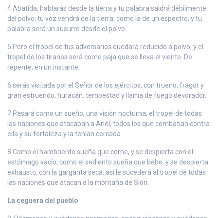
4 Abatida, hablarás desde la tierra y tu palabra saldrá débilmente
del polvo; tu voz vendrá de la tierra, como la de un espectro, y tu
palabra será un susurro desde el polvo.
5 Pero el tropel de tus adversarios quedará reducido a polvo, y el
tropel de los tiranos será como paja que se lleva el viento. De
repente, en un instante,
6 serás visitada por el Señor de los ejércitos, con trueno, fragor y
gran estruendo, huracán, tempestad y llama de fuego devorador.
7 Pasará como un sueño, una visión nocturna, el tropel de todas
las naciones que atacaban a Ariel, todos los que combatían contra
ella y su fortaleza y la tenían cercada.
8 Como el hambriento sueña que come, y se despierta con el
estómago vacío; como el sediento sueña que bebe, y se despierta
exhausto, con la garganta seca, así le sucederá al tropel de todas
las naciones que atacan a la montaña de Sión.
La ceguera del pueblo