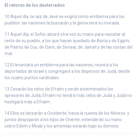
El retorno de los desterrados
10 Aquel día, la raíz de Jesé se erigirá como emblema para los
pueblos: las naciones la buscarán y la gloria será su morada.
11 Aquel día, el Señor alzará otra vez su mano para rescatar al
resto de su pueblo, a los que hayan quedado de Asiria y de Egipto.
de Patrós de Cus, de Elam, de Senaar, de Jamat y de las costas del
mar.
12 El levantará un emblema para las naciones, reunirá a los
deportados de Israel y congregará a los dispersos de Judá, desde
los cuatro puntos cardinales.
13 Cesarán los celos de Efraím y serán exterminados los
opresores de Judá; Efraím no tendrá más celos de Judá y Judá no
hostigará más a Efraím.
14 Ellos se lanzarán a Occidente, hacia la cuesta de los filisteos. y
juntos despojarán a los hijos de Oriente; extenderán su mano
sobre Edom y Moab y los amonitas estarán bajo su dominio.