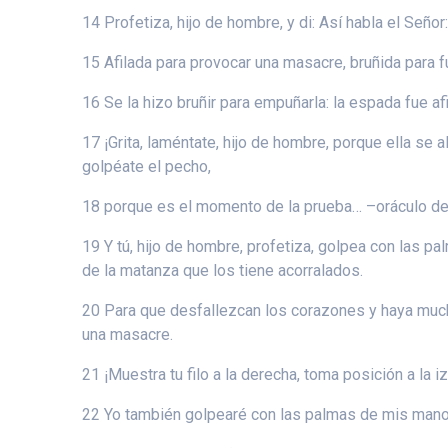
14 Profetiza, hijo de hombre, y di: Así habla el Seño
15 Afilada para provocar una masacre, bruñida para f
16 Se la hizo bruñir para empuñarla: la espada fue a
17 ¡Grita, laméntate, hijo de hombre, porque ella se 
golpéate el pecho,
18 porque es el momento de la prueba… –oráculo de
19 Y tú, hijo de hombre, profetiza, golpea con las p
de la matanza que los tiene acorralados.
20 Para que desfallezcan los corazones y haya mucha
una masacre.
21 ¡Muestra tu filo a la derecha, toma posición a la i
22 Yo también golpearé con las palmas de mis manos 