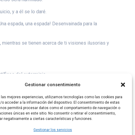
cio, y a él se lo daré.
: ¡Una espada, una espada! Desenvainada para la
 mientras se tienen acerca de ti visiones ilusorias y
rtífices del exterminio.
Gestionar consentimiento
he hablado.
r las mejores experiencias, utilizamos tecnologías como las cookies para
/o acceder a la información del dispositivo. El consentimiento de estas
 nos permitirá procesar datos como el comportamiento de navegación o
caciones únicas en este sitio. No consentir o retirar el consentimiento,
ar negativamente a ciertas características y funciones.
Gestionar los servicios