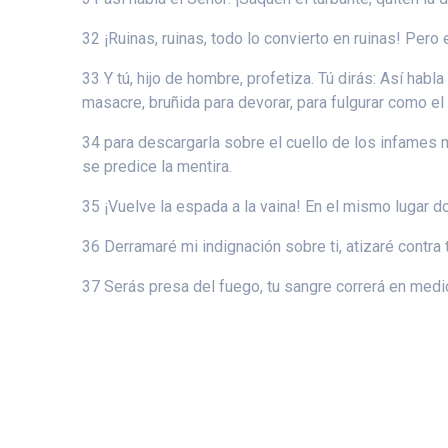
32 ¡Ruinas, ruinas, todo lo convierto en ruinas! Pero 
33 Y tú, hijo de hombre, profetiza. Tú dirás: Así ha
masacre, bruñida para devorar, para fulgurar como el 
34 para descargarla sobre el cuello de los infames m
se predice la mentira.
35 ¡Vuelve la espada a la vaina! En el mismo lugar do
36 Derramaré mi indignación sobre ti, atizaré contra t
37 Serás presa del fuego, tu sangre correrá en medio 