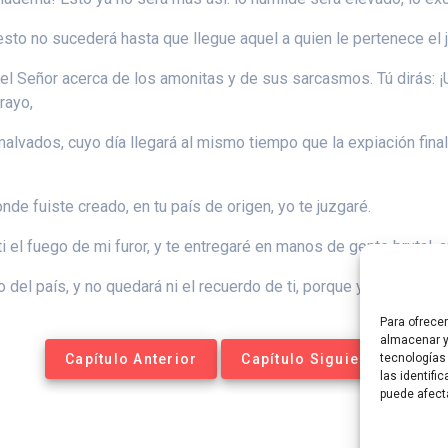
esto no sucederá hasta que llegue aquel a quien le pertenece el jui
bla el Señor acerca de los amonitas y de sus sarcasmos. Tú dirás
rayo,
alvados, cuyo día llegará al mismo tiempo que la expiación final,
nde fuiste creado, en tu país de origen, yo te juzgaré.
i el fuego de mi furor, y te entregaré en manos de gente brutal, a
del país, y no quedará ni el recuerdo de ti, porque yo, el Señor, 
Para ofrece
almacenar y
Capítulo Anterior
Capítulo Siguiente
tecnologías
las identifi
puede afect