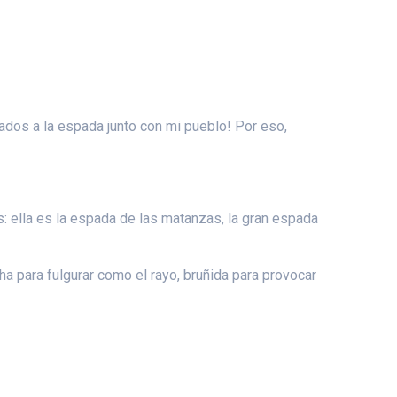
egados a la espada junto con mi pueblo! Por eso,
s: ella es la espada de las matanzas, la gran espada
a para fulgurar como el rayo, bruñida para provocar