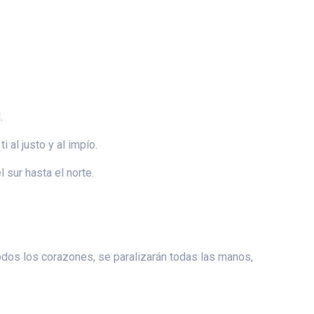
.
i al justo y al impío.
 sur hasta el norte.
todos los corazones, se paralizarán todas las manos,