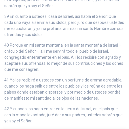
sabrán que yo soy el Señor.
39 En cuanto a ustedes, casa de Israel, así habla el Señor: Que
cada uno vaya a servir a sus ídolos, pero juro que después ustedes
me escucharán y ya no profanarán más mi santo Nombre con sus
ofrendas y sus ídolos.
40 Porque en mi santa montaña, en la santa montaña de Israel –
oráculo del Señor–, allí me servirá todo el pueblo de Israel,
congregado enteramente en el país. Allí los recibiré con agrado y
aceptaré sus ofrendas, lo mejor de sus contribuciones y los dones
que me consagren.
41 Yo los recibiré a ustedes con un perfume de aroma agradable,
cuando los haga salir de entre los pueblos y los reúna de entre los
países donde estaban dispersos, y por medio de ustedes pondré
de manifiesto mi santidad a los ojos de las naciones.
42 Y cuando los haga entrar en la tierra de Israel, en el país que,
con la mano levantada, juré dar a sus padres, ustedes sabrán que
yo soy el Señor.