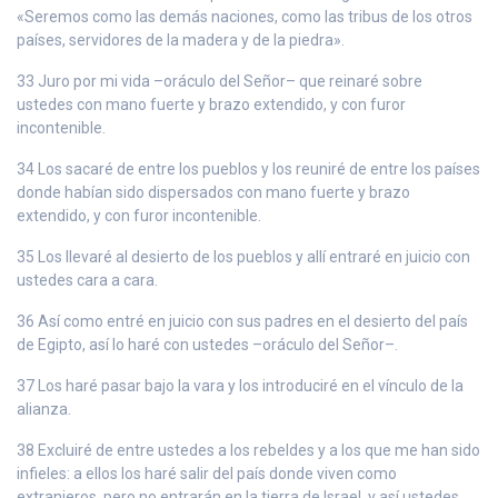
«Seremos como las demás naciones, como las tribus de los otros
países, servidores de la madera y de la piedra».
33 Juro por mi vida –oráculo del Señor– que reinaré sobre
ustedes con mano fuerte y brazo extendido, y con furor
incontenible.
34 Los sacaré de entre los pueblos y los reuniré de entre los países
donde habían sido dispersados con mano fuerte y brazo
extendido, y con furor incontenible.
35 Los llevaré al desierto de los pueblos y allí entraré en juicio con
ustedes cara a cara.
36 Así como entré en juicio con sus padres en el desierto del país
de Egipto, así lo haré con ustedes –oráculo del Señor–.
37 Los haré pasar bajo la vara y los introduciré en el vínculo de la
alianza.
38 Excluiré de entre ustedes a los rebeldes y a los que me han sido
infieles: a ellos los haré salir del país donde viven como
extranjeros, pero no entrarán en la tierra de Israel, y así ustedes