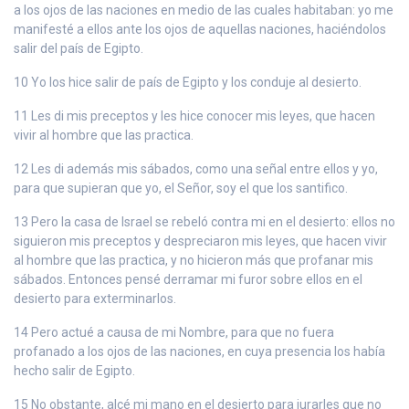
a los ojos de las naciones en medio de las cuales habitaban: yo me
manifesté a ellos ante los ojos de aquellas naciones, haciéndolos
salir del país de Egipto.
10 Yo los hice salir de país de Egipto y los conduje al desierto.
11 Les di mis preceptos y les hice conocer mis leyes, que hacen
vivir al hombre que las practica.
12 Les di además mis sábados, como una señal entre ellos y yo,
para que supieran que yo, el Señor, soy el que los santifico.
13 Pero la casa de Israel se rebeló contra mi en el desierto: ellos no
siguieron mis preceptos y despreciaron mis leyes, que hacen vivir
al hombre que las practica, y no hicieron más que profanar mis
sábados. Entonces pensé derramar mi furor sobre ellos en el
desierto para exterminarlos.
14 Pero actué a causa de mi Nombre, para que no fuera
profanado a los ojos de las naciones, en cuya presencia los había
hecho salir de Egipto.
15 No obstante, alcé mi mano en el desierto para jurarles que no