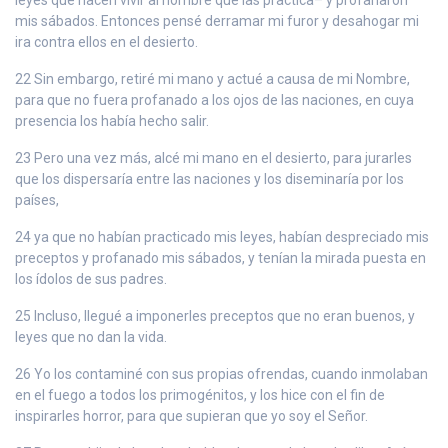
mis sábados. Entonces pensé derramar mi furor y desahogar mi
ira contra ellos en el desierto.
22 Sin embargo, retiré mi mano y actué a causa de mi Nombre,
para que no fuera profanado a los ojos de las naciones, en cuya
presencia los había hecho salir.
23 Pero una vez más, alcé mi mano en el desierto, para jurarles
que los dispersaría entre las naciones y los diseminaría por los
países,
24 ya que no habían practicado mis leyes, habían despreciado mis
preceptos y profanado mis sábados, y tenían la mirada puesta en
los ídolos de sus padres.
25 Incluso, llegué a imponerles preceptos que no eran buenos, y
leyes que no dan la vida.
26 Yo los contaminé con sus propias ofrendas, cuando inmolaban
en el fuego a todos los primogénitos, y los hice con el fin de
inspirarles horror, para que supieran que yo soy el Señor.