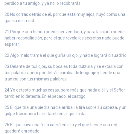
perdido a tu amigo, y ya no lo recobrarás.
20 No corras detrás de él, porque está muy lejos, huyó como una
gacela de la red.
21 Porque una herida puede ser vendada, y para la injuria puede
haber reconciliación, pero el que revela los secretos nada puede
esperar.
22 Algo malo trama el que guiña un ojo, y nadie logrará disuadirlo.
23 Delante de tus ojos, su boca es toda dulzura y se extasía con
tus palabras, pero por detrás cambia de lenguaje y tiende una
trampa con tus mismas palabras.
24 Yo detesto muchas cosas, pero más que nada a él, y el Señor
también lo detesta. En el pecado, el castigo
25 El que tira una piedra hacia arriba, la tira sobre su cabeza, y un
golpe traicionero hiere también al que lo da.
26 El que cava una fosa caerá en ella y el que tiende una red
quedará enredado.