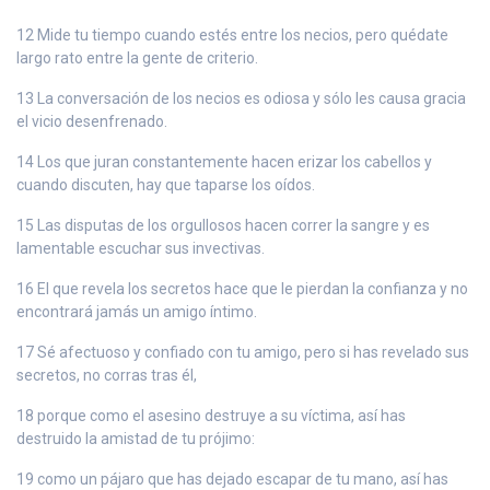
12 Mide tu tiempo cuando estés entre los necios, pero quédate
largo rato entre la gente de criterio.
13 La conversación de los necios es odiosa y sólo les causa gracia
el vicio desenfrenado.
14 Los que juran constantemente hacen erizar los cabellos y
cuando discuten, hay que taparse los oídos.
15 Las disputas de los orgullosos hacen correr la sangre y es
lamentable escuchar sus invectivas.
16 El que revela los secretos hace que le pierdan la confianza y no
encontrará jamás un amigo íntimo.
17 Sé afectuoso y confiado con tu amigo, pero si has revelado sus
secretos, no corras tras él,
18 porque como el asesino destruye a su víctima, así has
destruido la amistad de tu prójimo:
19 como un pájaro que has dejado escapar de tu mano, así has