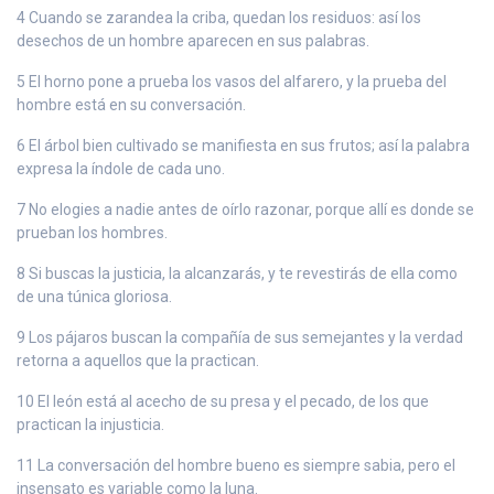
4 Cuando se zarandea la criba, quedan los residuos: así los
desechos de un hombre aparecen en sus palabras.
5 El horno pone a prueba los vasos del alfarero, y la prueba del
hombre está en su conversación.
6 El árbol bien cultivado se manifiesta en sus frutos; así la palabra
expresa la índole de cada uno.
7 No elogies a nadie antes de oírlo razonar, porque allí es donde se
prueban los hombres.
8 Si buscas la justicia, la alcanzarás, y te revestirás de ella como
de una túnica gloriosa.
9 Los pájaros buscan la compañía de sus semejantes y la verdad
retorna a aquellos que la practican.
10 El león está al acecho de su presa y el pecado, de los que
practican la injusticia.
11 La conversación del hombre bueno es siempre sabia, pero el
insensato es variable como la luna.