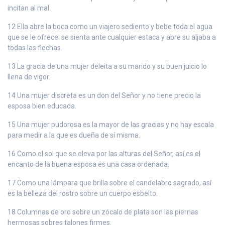
incitan al mal.
12 Ella abre la boca como un viajero sediento y bebe toda el agua
que se le ofrece; se sienta ante cualquier estaca y abre su aljaba a
todas las flechas.
13 La gracia de una mujer deleita a su marido y su buen juicio lo
llena de vigor.
14 Una mujer discreta es un don del Señor y no tiene precio la
esposa bien educada.
15 Una mujer pudorosa es la mayor de las gracias y no hay escala
para medir a la que es dueña de sí misma.
16 Como el sol que se eleva por las alturas del Señor, así es el
encanto de la buena esposa es una casa ordenada.
17 Como una lámpara que brilla sobre el candelabro sagrado, así
es la belleza del rostro sobre un cuerpo esbelto.
18 Columnas de oro sobre un zócalo de plata son las piernas
hermosas sobres talones firmes.