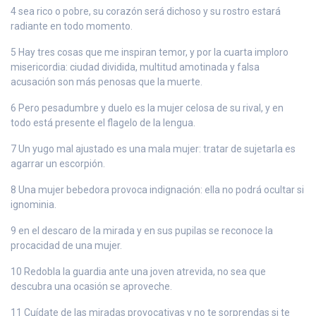
4 sea rico o pobre, su corazón será dichoso y su rostro estará
radiante en todo momento.
5 Hay tres cosas que me inspiran temor, y por la cuarta imploro
misericordia: ciudad dividida, multitud amotinada y falsa
acusación son más penosas que la muerte.
6 Pero pesadumbre y duelo es la mujer celosa de su rival, y en
todo está presente el flagelo de la lengua.
7 Un yugo mal ajustado es una mala mujer: tratar de sujetarla es
agarrar un escorpión.
8 Una mujer bebedora provoca indignación: ella no podrá ocultar si
ignominia.
9 en el descaro de la mirada y en sus pupilas se reconoce la
procacidad de una mujer.
10 Redobla la guardia ante una joven atrevida, no sea que
descubra una ocasión se aproveche.
11 Cuídate de las miradas provocativas y no te sorprendas si te