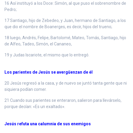
16 Así instituyó a los Doce: Simón, al que puso el sobrenombre de
Pedro;
17 Santiago, hijo de Zebedeo, y Juan, hermano de Santiago, a los
que dio el nombre de Boanerges, es decir, hijos del trueno;
18 luego, Andrés, Felipe, Bartolomé, Mateo, Tomás, Santiago, hijo
de Alfeo, Tadeo, Simón, el Cananeo,
19 y Judas Iscariote, el mismo que lo entregó.
Los parientes de Jesús se avergüenzan de él
20 Jesús regresó a la casa, y de nuevo se juntó tanta gente que ni
siquiera podían comer.
21 Cuando sus parientes se enteraron, salieron para llevárselo,
porque decían: «Es un exaltado».
Jesús refuta una calumnia de sus enemigos