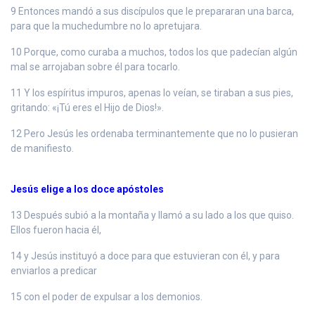
9 Entonces mandó a sus discípulos que le prepararan una barca,
para que la muchedumbre no lo apretujara.
10 Porque, como curaba a muchos, todos los que padecían algún
mal se arrojaban sobre él para tocarlo.
11 Y los espíritus impuros, apenas lo veían, se tiraban a sus pies,
gritando: «¡Tú eres el Hijo de Dios!».
12 Pero Jesús les ordenaba terminantemente que no lo pusieran
de manifiesto.
Jesús elige a los doce apóstoles
13 Después subió a la montaña y llamó a su lado a los que quiso.
Ellos fueron hacia él,
14 y Jesús instituyó a doce para que estuvieran con él, y para
enviarlos a predicar
15 con el poder de expulsar a los demonios.