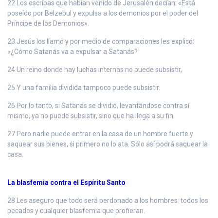
22 Los escribas que habían venido de Jerusalén decían: «Está
poseído por Belzebul y expulsa a los demonios por el poder del
Príncipe de los Demonios».
23 Jesús los llamó y por medio de comparaciones les explicó:
«¿Cómo Satanás va a expulsar a Satanás?
24 Un reino donde hay luchas internas no puede subsistir,
25 Y una familia dividida tampoco puede subsistir.
26 Por lo tanto, si Satanás se dividió, levantándose contra sí
mismo, ya no puede subsistir, sino que ha llega a su fin.
27 Pero nadie puede entrar en la casa de un hombre fuerte y
saquear sus bienes, si primero no lo ata. Sólo así podrá saquear la
casa.
La blasfemia contra el Espíritu Santo
28 Les aseguro que todo será perdonado a los hombres: todos los
pecados y cualquier blasfemia que profieran.