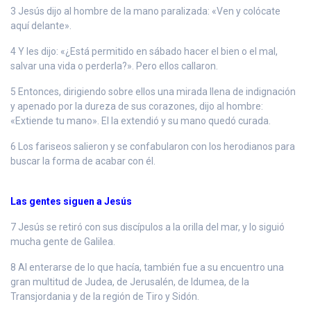
3 Jesús dijo al hombre de la mano paralizada: «Ven y colócate
aquí delante».
4 Y les dijo: «¿Está permitido en sábado hacer el bien o el mal,
salvar una vida o perderla?». Pero ellos callaron.
5 Entonces, dirigiendo sobre ellos una mirada llena de indignación
y apenado por la dureza de sus corazones, dijo al hombre:
«Extiende tu mano». El la extendió y su mano quedó curada.
6 Los fariseos salieron y se confabularon con los herodianos para
buscar la forma de acabar con él.
Las gentes siguen a Jesús
7 Jesús se retiró con sus discípulos a la orilla del mar, y lo siguió
mucha gente de Galilea.
8 Al enterarse de lo que hacía, también fue a su encuentro una
gran multitud de Judea, de Jerusalén, de Idumea, de la
Transjordania y de la región de Tiro y Sidón.