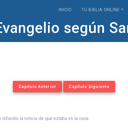
INICIO
TU BIBLIA ONLINE
 Evangelio según S
Capítulo Anterior
Capítulo Siguiente
difundió la noticia de que estaba en la casa.