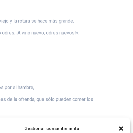
iejo y la rotura se hace más grande.
s odres. ¡A vino nuevo, odres nuevos!».
os por el hambre,
nes de la ofrenda, que sólo pueden comer los
Gestionar consentimiento