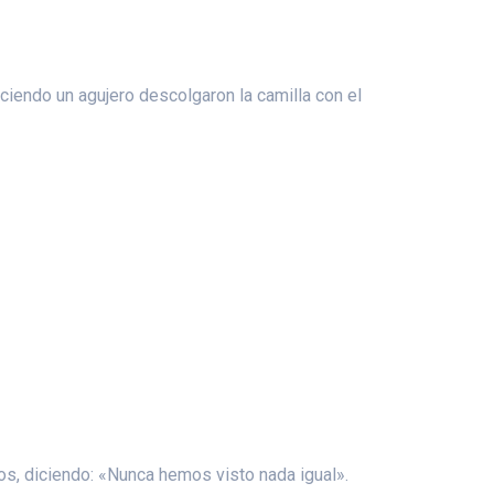
aciendo un agujero descolgaron la camilla con el
ios, diciendo: «Nunca hemos visto nada igual».