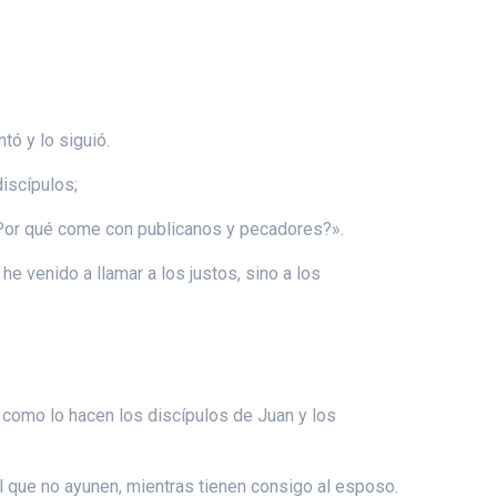
tó y lo siguió.
iscípulos;
«¿Por qué come con publicanos y pecadores?».
e venido a llamar a los justos, sino a los
, como lo hacen los discípulos de Juan y los
 que no ayunen, mientras tienen consigo al esposo.