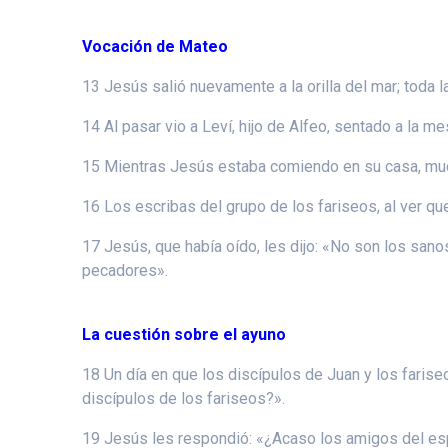
Vocación de Mateo
13 Jesús salió nuevamente a la orilla del mar; toda la
14 Al pasar vio a Leví, hijo de Alfeo, sentado a la m
15 Mientras Jesús estaba comiendo en su casa, muc
16 Los escribas del grupo de los fariseos, al ver q
17 Jesús, que había oído, les dijo: «No son los sano
pecadores».
La cuestión sobre el ayuno
18 Un día en que los discípulos de Juan y los farise
discípulos de los fariseos?».
19 Jesús les respondió: «¿Acaso los amigos del esp