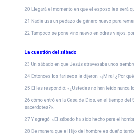
20 Llegará el momento en que el esposo les será qu
21 Nadie usa un pedazo de género nuevo para remenda
22 Tampoco se pone vino nuevo en odres viejos, porqu
La cuestión del sábado
23 Un sábado en que Jesús atravesaba unos sembrad
24 Entonces los fariseos le dijeron: «¡Mira! ¿Por qu
25 El les respondió: «¿Ustedes no han leído nunca l
26 cómo entró en la Casa de Dios, en el tiempo del
sacerdotes?».
27 Y agregó: «El sábado ha sido hecho para el hombr
28 De manera que el Hijo del hombre es dueño tamb