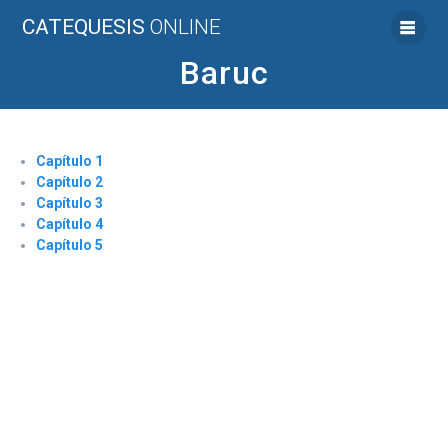
Saltar
CATEQUESIS
ONLINE
al
contenido
Baruc
Capítulo 1
Capítulo 2
Capítulo 3
Capítulo 4
Capítulo 5