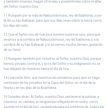
y también incienso; hagan ofrendas y preséntenlas sobre el altar
del Señor, nuestro Dios.
11 Rueguen por la vida de Nabucodonosor, rey de Babilonia, y por
la de su hijo Baltasar, para que sus días sean sobre la tierra como
los días del cielo.
12 Que el Señor nos dé fuerza e ilumine nuestros ojos, para que
vivamos a la sombra de Nabucodonosor, rey de Babilonia, y a la
sombra de su hijo Baltasar, y lo sirvamos mucho tiempo, gozando
de su favor.
13 Rueguen también por nosotros al Señor, nuestro Dios, porque
hemos pecado contra él, y la ira del Señor y su indignación no se
han alejado de nosotros hasta el día de hoy.
14 Lean este libro, que nosotros les enviamos para que se haga
confesión de los pecados en la Casa del Señor, en el día de la
Fiesta y en los días de la Asamblea.
15 Ustedes dirán: Al Señor, nuestro Dios, pertenece la justicia; a
nosotros, en cambio, la vergüenza reflejada en el rostro, como
sucede en el día de hoy; vergüenza para los hombres de Judá y los