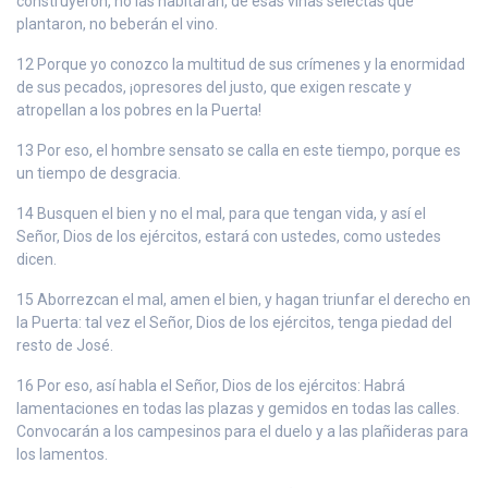
construyeron, no las habitarán, de esas viñas selectas que
plantaron, no beberán el vino.
12 Porque yo conozco la multitud de sus crímenes y la enormidad
de sus pecados, ¡opresores del justo, que exigen rescate y
atropellan a los pobres en la Puerta!
13 Por eso, el hombre sensato se calla en este tiempo, porque es
un tiempo de desgracia.
14 Busquen el bien y no el mal, para que tengan vida, y así el
Señor, Dios de los ejércitos, estará con ustedes, como ustedes
dicen.
15 Aborrezcan el mal, amen el bien, y hagan triunfar el derecho en
la Puerta: tal vez el Señor, Dios de los ejércitos, tenga piedad del
resto de José.
16 Por eso, así habla el Señor, Dios de los ejércitos: Habrá
lamentaciones en todas las plazas y gemidos en todas las calles.
Convocarán a los campesinos para el duelo y a las plañideras para
los lamentos.