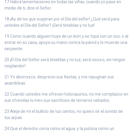
17 Habrá lamentaciones en todas las viñas, cuando yo pase en
medio de ti, dice el Señor.
18 ¡Ay de los que suspiran por el Día del señor! ¿Qué será para
ustedes el Día del Señor? ¡Será tinieblas y no luz!
19 Como cuando alguien huye de un león y se topa con un oso; o al
entrar en su casa, apoya su mano contra la pared y lo muerde una
serpiente…
20 ¡El Día del Señor será tinieblas y no luz, será oscuro, sin ningún
resplandor!
21 Yo aborrezco, desprecio sus fiestas, y me repugnan sus
asambleas.
22 Cuando ustedes me ofrecen holocaustos, no me complazco en
sus ofrendas ni miro sus sacrificios de terneros cebados.
23 Aleja de mí el bullicio de tus cantos, no quiero oír el sonido de
tus arpas.
24 Que el derecho corra como el agua, y la justicia como un