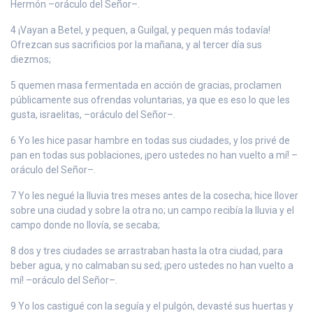
Hermón –oráculo del Señor–.
4 ¡Vayan a Betel, y pequen, a Guilgal, y pequen más todavía!
Ofrezcan sus sacrificios por la mañana, y al tercer día sus
diezmos;
5 quemen masa fermentada en acción de gracias, proclamen
públicamente sus ofrendas voluntarias, ya que es eso lo que les
gusta, israelitas, –oráculo del Señor–.
6 Yo les hice pasar hambre en todas sus ciudades, y los privé de
pan en todas sus poblaciones, ¡pero ustedes no han vuelto a mí! –
oráculo del Señor–.
7 Yo les negué la lluvia tres meses antes de la cosecha; hice llover
sobre una ciudad y sobre la otra no; un campo recibía la lluvia y el
campo donde no llovía, se secaba;
8 dos y tres ciudades se arrastraban hasta la otra ciudad, para
beber agua, y no calmaban su sed; ¡pero ustedes no han vuelto a
mí! –oráculo del Señor–.
9 Yo los castigué con la seguía y el pulgón, devasté sus huertas y