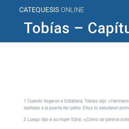
Saltar
CATEQUESIS
ONLINE
al
contenido
Tobías – Capít
1 Cuando llegaron a Ecbátana, Tobías dijo: «Hermano 
sentado a la puerta del patio. Ellos lo saludaron pri
2 Luego dijo a su mujer Edna: «¡Cómo se parece este