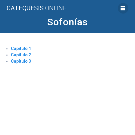
Saltar
CATEQUESIS
ONLINE
al
contenido
Sofonías
Capítulo 1
Capítulo 2
Capítulo 3