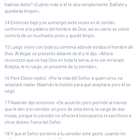
habrías dicho? ¡Cuánto más si él te dice simplemente: Báñate y
quedarás limpio!».
14 Entonces bajó y se sumergió siete veces en el Jordán,
conforme a la palabra del hombre de Dios; así su carne se volvió
como la de un muchacho joven y quedó limpio.
15 Luego volvió con toda su comitiva adonde estaba el hombre de
Dios. Al llegar, se presentó delante de él y le dijo: «Ahora
reconozco que no hay Dios en toda la tierra, a no ser en Israel.
Acepta, te lo ruego, un presente de tu servidor».
16 Pero Eliseo replicó: «Por la vida del Señor, a quien sirvo, no
aceptaré nada». Naamán le insistió para que aceptara, pero él se
negó.
17 Naamán dijo entonces: «De acuerdo; pero permite al menos
que le den a tu servidor un poco de esta tierra, la carga de dos
mulas, porque tu servidor no ofrecerá holocaustos ni sacrificios a
otros dioses, fuera del Señor.
18 Y que el Señor perdone a tu servidor este gesto: cuando mi