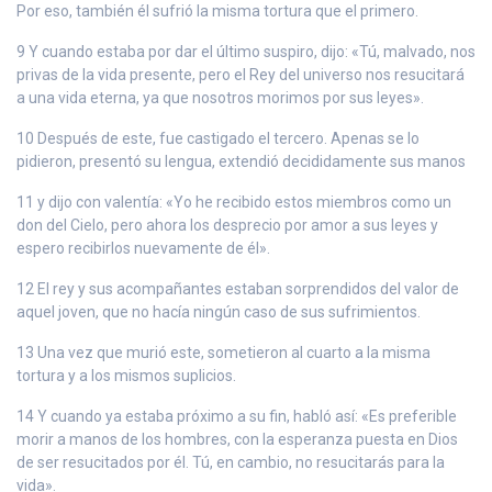
Por eso, también él sufrió la misma tortura que el primero.
9 Y cuando estaba por dar el último suspiro, dijo: «Tú, malvado, nos
privas de la vida presente, pero el Rey del universo nos resucitará
a una vida eterna, ya que nosotros morimos por sus leyes».
10 Después de este, fue castigado el tercero. Apenas se lo
pidieron, presentó su lengua, extendió decididamente sus manos
11 y dijo con valentía: «Yo he recibido estos miembros como un
don del Cielo, pero ahora los desprecio por amor a sus leyes y
espero recibirlos nuevamente de él».
12 El rey y sus acompañantes estaban sorprendidos del valor de
aquel joven, que no hacía ningún caso de sus sufrimientos.
13 Una vez que murió este, sometieron al cuarto a la misma
tortura y a los mismos suplicios.
14 Y cuando ya estaba próximo a su fin, habló así: «Es preferible
morir a manos de los hombres, con la esperanza puesta en Dios
de ser resucitados por él. Tú, en cambio, no resucitarás para la
vida».