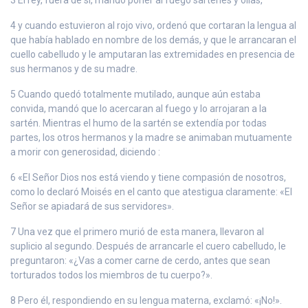
4 y cuando estuvieron al rojo vivo, ordenó que cortaran la lengua al
que había hablado en nombre de los demás, y que le arrancaran el
cuello cabelludo y le amputaran las extremidades en presencia de
sus hermanos y de su madre.
5 Cuando quedó totalmente mutilado, aunque aún estaba
convida, mandó que lo acercaran al fuego y lo arrojaran a la
sartén. Mientras el humo de la sartén se extendía por todas
partes, los otros hermanos y la madre se animaban mutuamente
a morir con generosidad, diciendo :
6 «El Señor Dios nos está viendo y tiene compasión de nosotros,
como lo declaró Moisés en el canto que atestigua claramente: «El
Señor se apiadará de sus servidores».
7 Una vez que el primero murió de esta manera, llevaron al
suplicio al segundo. Después de arrancarle el cuero cabelludo, le
preguntaron: «¿Vas a comer carne de cerdo, antes que sean
torturados todos los miembros de tu cuerpo?».
8 Pero él, respondiendo en su lengua materna, exclamó: «¡No!».