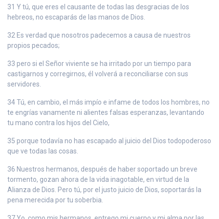
31 Y tú, que eres el causante de todas las desgracias de los
hebreos, no escaparás de las manos de Dios.
32 Es verdad que nosotros padecemos a causa de nuestros
propios pecados;
33 pero si el Señor viviente se ha irritado por un tiempo para
castigarnos y corregirnos, él volverá a reconciliarse con sus
servidores.
34 Tú, en cambio, el más impío e infame de todos los hombres, no
te engrías vanamente ni alientes falsas esperanzas, levantando
tu mano contra los hijos del Cielo,
35 porque todavía no has escapado al juicio del Dios todopoderoso
que ve todas las cosas.
36 Nuestros hermanos, después de haber soportado un breve
tormento, gozan ahora de la vida inagotable, en virtud de la
Alianza de Dios. Pero tú, por el justo juicio de Dios, soportarás la
pena merecida por tu soberbia.
37 Yo, como mis hermanos, entrego mi cuerpo y mi alma por las