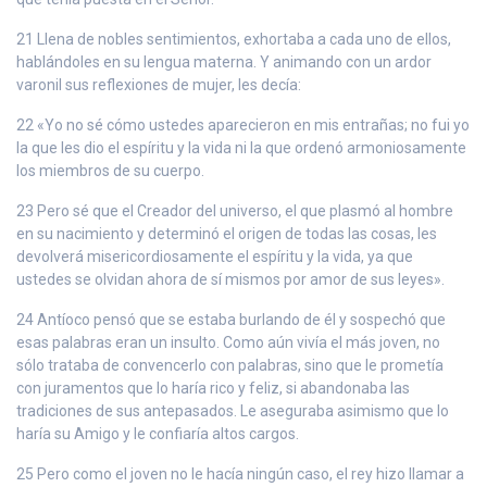
21 Llena de nobles sentimientos, exhortaba a cada uno de ellos,
hablándoles en su lengua materna. Y animando con un ardor
varonil sus reflexiones de mujer, les decía:
22 «Yo no sé cómo ustedes aparecieron en mis entrañas; no fui yo
la que les dio el espíritu y la vida ni la que ordenó armoniosamente
los miembros de su cuerpo.
23 Pero sé que el Creador del universo, el que plasmó al hombre
en su nacimiento y determinó el origen de todas las cosas, les
devolverá misericordiosamente el espíritu y la vida, ya que
ustedes se olvidan ahora de sí mismos por amor de sus leyes».
24 Antíoco pensó que se estaba burlando de él y sospechó que
esas palabras eran un insulto. Como aún vivía el más joven, no
sólo trataba de convencerlo con palabras, sino que le prometía
con juramentos que lo haría rico y feliz, si abandonaba las
tradiciones de sus antepasados. Le aseguraba asimismo que lo
haría su Amigo y le confiaría altos cargos.
25 Pero como el joven no le hacía ningún caso, el rey hizo llamar a