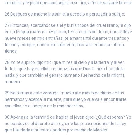
la madre y le pidió que aconsejara a su hijo, a fin de salvarle la vida.
26 Después de mucho insistir, ella accedió a persuadir a su hijo.
27 Entonces, acercándose a él y burlándose del cruel tirano, le dijo
en su lengua materna: «Hijo mío, ten compasión de mí, que te llevé
nueve meses en mis entrañas, te amamanté durante tres años y
te crié y eduqué, dándote el alimento, hasta la edad que ahora
tienes.
28 Yo te suplico, hijo mío, que mires al cielo y a la tierra, y al ver
todo lo que hay en ellos, reconozcas que Dios lo hizo todo de la
nada, y que también el género humano fue hecho de la misma
manera.
29 No temas a este verdugo: muéstrate más bien digno de tus
hermanos y acepta la muerte, para que yo vuelva a encontrarte
con ellos en el tiempo de la misericordia».
30 Apenas ella terminó de hablar, el joven dijo: «¿Qué esperan? Yo
no obedezco el decreto del rey, sino las prescripciones de la Ley
que fue dada a nuestros padres por medio de Moisés.