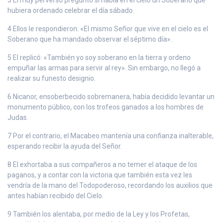
hubiera ordenado celebrar el día sábado.
4 Ellos le respondieron: «El mismo Señor que vive en el cielo es el
Soberano que ha mandado observar el séptimo día».
5 El replicó: «También yo soy soberano en la tierra y ordeno
empuñar las armas para servir al rey». Sin embargo, no llegó a
realizar su funesto designio.
6 Nicanor, ensoberbecido sobremanera, había decidido levantar un
monumento público, con los trofeos ganados a los hombres de
Judas.
7 Por el contrario, el Macabeo mantenía una confianza inalterable,
esperando recibir la ayuda del Señor.
8 El exhortaba a sus compañeros a no temer el ataque de los
paganos, y a contar con la victoria que también esta vez les
vendría de la mano del Todopoderoso, recordando los auxilios que
antes habían recibido del Cielo.
9 También los alentaba, por medio de la Ley y los Profetas,