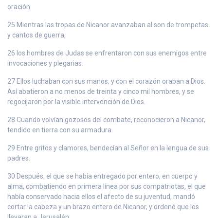
oración.
25 Mientras las tropas de Nicanor avanzaban al son de trompetas
y cantos de guerra,
26 los hombres de Judas se enfrentaron con sus enemigos entre
invocaciones y plegarias.
27 Ellos luchaban con sus manos, y con el corazón oraban a Dios.
Así abatieron a no menos de treinta y cinco mil hombres, y se
regocijaron por la visible intervención de Dios.
28 Cuando volvían gozosos del combate, reconocieron a Nicanor,
tendido en tierra con su armadura.
29 Entre gritos y clamores, bendecían al Señor en la lengua de sus
padres.
30 Después, el que se había entregado por entero, en cuerpo y
alma, combatiendo en primera línea por sus compatriotas, el que
había conservado hacia ellos el afecto de su juventud, mandó
cortar la cabeza y un brazo entero de Nicanor, y ordenó que los
llevaran a Jerusalén.