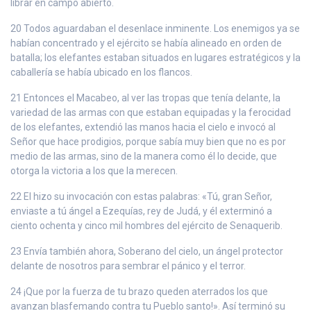
librar en campo abierto.
20 Todos aguardaban el desenlace inminente. Los enemigos ya se
habían concentrado y el ejército se había alineado en orden de
batalla; los elefantes estaban situados en lugares estratégicos y la
caballería se había ubicado en los flancos.
21 Entonces el Macabeo, al ver las tropas que tenía delante, la
variedad de las armas con que estaban equipadas y la ferocidad
de los elefantes, extendió las manos hacia el cielo e invocó al
Señor que hace prodigios, porque sabía muy bien que no es por
medio de las armas, sino de la manera como él lo decide, que
otorga la victoria a los que la merecen.
22 El hizo su invocación con estas palabras: «Tú, gran Señor,
enviaste a tú ángel a Ezequías, rey de Judá, y él exterminó a
ciento ochenta y cinco mil hombres del ejército de Senaquerib.
23 Envía también ahora, Soberano del cielo, un ángel protector
delante de nosotros para sembrar el pánico y el terror.
24 ¡Que por la fuerza de tu brazo queden aterrados los que
avanzan blasfemando contra tu Pueblo santo!». Así terminó su