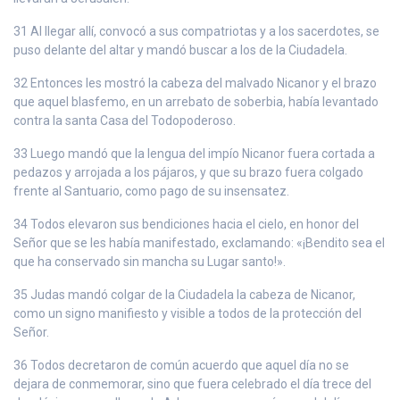
31 Al llegar allí, convocó a sus compatriotas y a los sacerdotes, se
puso delante del altar y mandó buscar a los de la Ciudadela.
32 Entonces les mostró la cabeza del malvado Nicanor y el brazo
que aquel blasfemo, en un arrebato de soberbia, había levantado
contra la santa Casa del Todopoderoso.
33 Luego mandó que la lengua del impío Nicanor fuera cortada a
pedazos y arrojada a los pájaros, y que su brazo fuera colgado
frente al Santuario, como pago de su insensatez.
34 Todos elevaron sus bendiciones hacia el cielo, en honor del
Señor que se les había manifestado, exclamando: «¡Bendito sea el
que ha conservado sin mancha su Lugar santo!».
35 Judas mandó colgar de la Ciudadela la cabeza de Nicanor,
como un signo manifiesto y visible a todos de la protección del
Señor.
36 Todos decretaron de común acuerdo que aquel día no se
dejara de conmemorar, sino que fuera celebrado el día trece del