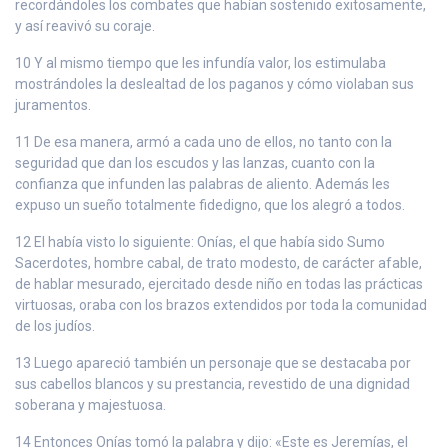
recordándoles los combates que habían sostenido exitosamente,
y así reavivó su coraje.
10 Y al mismo tiempo que les infundía valor, los estimulaba
mostrándoles la deslealtad de los paganos y cómo violaban sus
juramentos.
11 De esa manera, armó a cada uno de ellos, no tanto con la
seguridad que dan los escudos y las lanzas, cuanto con la
confianza que infunden las palabras de aliento. Además les
expuso un sueño totalmente fidedigno, que los alegró a todos.
12 El había visto lo siguiente: Onías, el que había sido Sumo
Sacerdotes, hombre cabal, de trato modesto, de carácter afable,
de hablar mesurado, ejercitado desde niño en todas las prácticas
virtuosas, oraba con los brazos extendidos por toda la comunidad
de los judíos.
13 Luego apareció también un personaje que se destacaba por
sus cabellos blancos y su prestancia, revestido de una dignidad
soberana y majestuosa.
14 Entonces Onías tomó la palabra y dijo: «Este es Jeremías, el