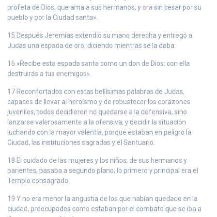
profeta de Dios, que ama a sus hermanos, y ora sin cesar por su
pueblo y por la Ciudad santa».
15 Después Jeremías extendió su mano derecha y entregó a
Judas una espada de oro, diciendo mientras se la daba:
16 «Recibe esta espada santa como un don de Dios: con ella
destruirás a tus enemigos».
17 Reconfortados con estas bellísimas palabras de Judas,
capaces de llevar al heroísmo y de robustecer los corazones
juveniles, todos decidieron no quedarse a la defensiva, sino
lanzarse valerosamente a la ofensiva, y decidir la situación
luchando con la mayor valentía, porque estaban en peligro la
Ciudad, las instituciones sagradas y el Santuario.
18 El cuidado de las mujeres y los niños, de sus hermanos y
parientes, pasaba a segundo plano; lo primero y principal era el
Templo consagrado.
19 Y no era menor la angustia de los que habían quedado en la
ciudad, preocupados como estaban por el combate que se iba a