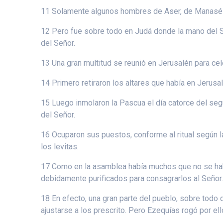
11 Solamente algunos hombres de Aser, de Manasés 
12 Pero fue sobre todo en Judá donde la mano del S
del Señor.
13 Una gran multitud se reunió en Jerusalén para c
14 Primero retiraron los altares que había en Jerusalé
15 Luego inmolaron la Pascua el día catorce del seg
del Señor.
16 Ocuparon sus puestos, conforme al ritual según 
los levitas.
17 Como en la asamblea había muchos que no se habí
debidamente purificados para consagrarlos al Señor
18 En efecto, una gran parte del pueblo, sobre todo 
ajustarse a los prescrito. Pero Ezequías rogó por el