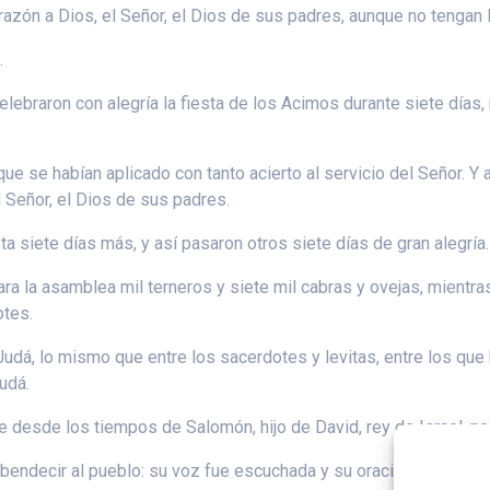
azón a Dios, el Señor, el Dios de sus padres, aunque no tengan l
.
lebraron con alegría la fiesta de los Acimos durante siete días,
ue se habían aplicado con tanto acierto al servicio del Señor. Y 
 Señor, el Dios de sus padres.
a siete días más, y así pasaron otros siete días de gran alegría.
a la asamblea mil terneros y siete mil cabras y ovejas, mientras
otes.
udá, lo mismo que entre los sacerdotes y levitas, entre los que 
Judá.
e desde los tiempos de Salomón, hijo de David, rey de Israel, n
endecir al pueblo: su voz fue escuchada y su oración llegó hast