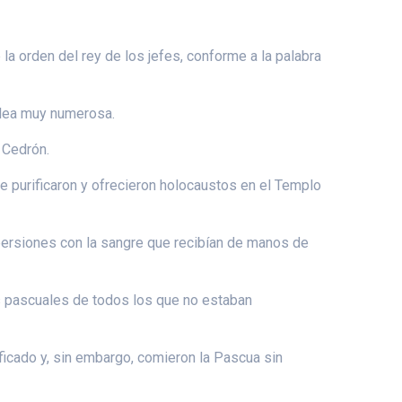
 orden del rey de los jefes, conforme a la palabra
blea muy numerosa.
e Cedrón.
e purificaron y ofrecieron holocaustos en el Templo
persiones con la sangre que recibían de manos de
as pascuales de todos los que no estaban
ficado y, sin embargo, comieron la Pascua sin