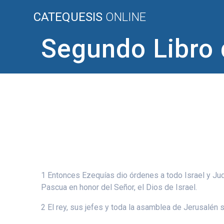
Saltar
CATEQUESIS
ONLINE
al
contenido
Segundo Libro 
1 Entonces Ezequías dio órdenes a todo Israel y Judá
Pascua en honor del Señor, el Dios de Israel.
2 El rey, sus jefes y toda la asamblea de Jerusalén