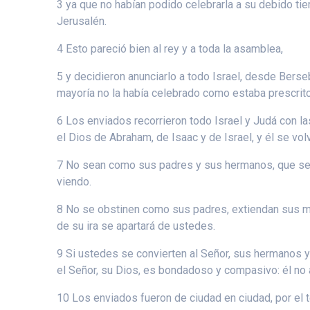
3 ya que no habían podido celebrarla a su debido ti
Jerusalén.
4 Esto pareció bien al rey y a toda la asamblea,
5 y decidieron anunciarlo a todo Israel, desde Berse
mayoría no la había celebrado como estaba prescrito
6 Los enviados recorrieron todo Israel y Judá con las 
el Dios de Abraham, de Isaac y de Israel, y él se vo
7 No sean como sus padres y sus hermanos, que se re
viendo.
8 No se obstinen como sus padres, extiendan sus mano
de su ira se apartará de ustedes.
9 Si ustedes se convierten al Señor, sus hermanos y 
el Señor, su Dios, es bondadoso y compasivo: él no 
10 Los enviados fueron de ciudad en ciudad, por el t