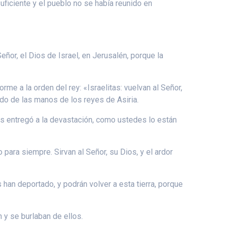
ficiente y el pueblo no se había reunido en
eñor, el Dios de Israel, en Jerusalén, porque la
rme a la orden del rey: «Israelitas: vuelvan al Señor,
ado de las manos de los reyes de Asiria.
os entregó a la devastación, como ustedes lo están
para siempre. Sirvan al Señor, su Dios, y el ardor
 han deportado, y podrán volver a esta tierra, porque
 y se burlaban de ellos.