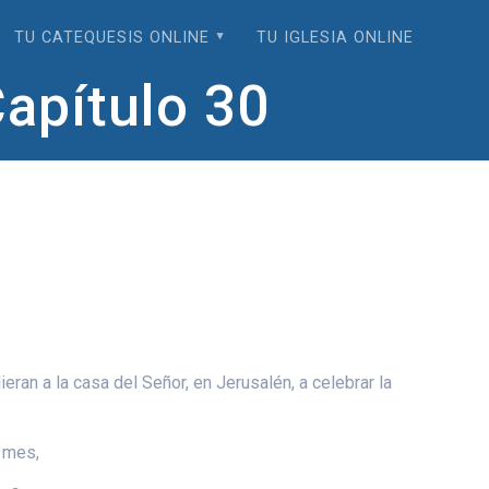
TU CATEQUESIS ONLINE
TU IGLESIA ONLINE
Capítulo 30
ran a la casa del Señor, en Jerusalén, a celebrar la
o mes,