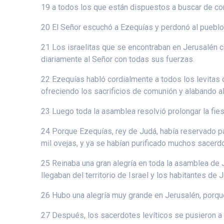
19 a todos los que están dispuestos a buscar de cor
20 El Señor escuchó a Ezequías y perdonó al pueblo
21 Los israelitas que se encontraban en Jerusalén ce
diariamente al Señor con todas sus fuerzas.
22 Ezequías habló cordialmente a todos los levitas q
ofreciendo los sacrificios de comunión y alabando al
23 Luego toda la asamblea resolvió prolongar la fiest
24 Porque Ezequías, rey de Judá, había reservado par
mil ovejas, y ya se habían purificado muchos sacerd
25 Reinaba una gran alegría en toda la asamblea de J
llegaban del territorio de Israel y los habitantes de 
26 Hubo una alegría muy grande en Jerusalén, porqu
27 Después, los sacerdotes levíticos se pusieron a b