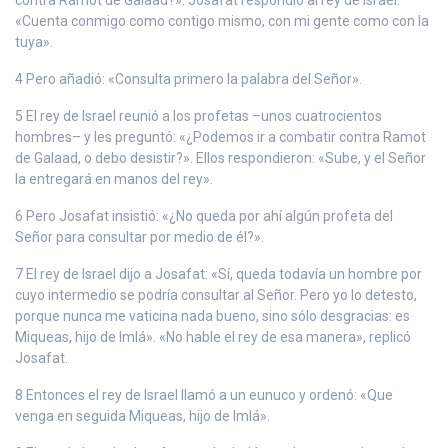
«Cuenta conmigo como contigo mismo, con mi gente como con la
tuya».
4 Pero añadió: «Consulta primero la palabra del Señor».
5 El rey de Israel reunió a los profetas –unos cuatrocientos
hombres– y les preguntó: «¿Podemos ir a combatir contra Ramot
de Galaad, o debo desistir?». Ellos respondieron: «Sube, y el Señor
la entregará en manos del rey».
6 Pero Josafat insistió: «¿No queda por ahí algún profeta del
Señor para consultar por medio de él?».
7 El rey de Israel dijo a Josafat: «Sí, queda todavía un hombre por
cuyo intermedio se podría consultar al Señor. Pero yo lo detesto,
porque nunca me vaticina nada bueno, sino sólo desgracias: es
Miqueas, hijo de Imlá». «No hable el rey de esa manera», replicó
Josafat.
8 Entonces el rey de Israel llamó a un eunuco y ordenó: «Que
venga en seguida Miqueas, hijo de Imlá».