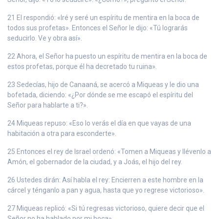
21 El respondió: «Iré y seré un espíritu de mentira en la boca de
todos sus profetas». Entonces el Señor le dijo: «Tú lograrás
seducirlo. Ve y obra así».
22 Ahora, el Señor ha puesto un espíritu de mentira en la boca de
estos profetas, porque él ha decretado tu ruina».
23 Sedecías, hijo de Canaaná, se acercó a Miqueas y le dio una
bofetada, diciendo: «¿Por dónde se me escapó el espíritu del
Señor para hablarte a ti?».
24 Miqueas repuso: «Eso lo verás el día en que vayas de una
habitación a otra para esconderte».
25 Entonces el rey de Israel ordenó: «Tomen a Miqueas y llévenlo a
Amón, el gobernador de la ciudad, y a Joás, el hijo del rey.
26 Ustedes dirán: Así habla el rey: Encierren a este hombre en la
cárcel y ténganlo a pan y agua, hasta que yo regrese victorioso».
27 Miqueas replicó: «Si tú regresas victorioso, quiere decir que el
Señor no ha hablado por mi boca».