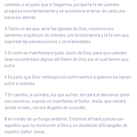
ustedes, y es justo que lo hagamos, porque la fe de ustedes
progresa constantemente y se acrecienta el amor de cada uno
hacia los demás.
4 Tanto es así que, ante las Iglesias de Dios, nosotros nos
sentimos orgullosos de ustedes, por la constancia y la fe con que
soportan las persecuciones y contrariedades.
5 En esto se manifiesta el justo Juicio de Dios, para que ustedes
sean encontrados dignos del Reino de Dios por el cual tienen que
sufrir.
6 Es justo que Dios retribuya con sufrimientos a quienes los hacen
sufrir a ustedes.
7 En cambio, a ustedes, los que sufren, les dará el descanso junto
con nosotros, cuando se manifieste el Señor Jesús, que vendrá
desde el cielo, con los ángeles de su poder,
8 en medio de un fuego ardiente. Entonces él hará justicia con
aquellos que no reconocen a Dios y no obedecen al Evangelio de
nuestro Señor Jesús.