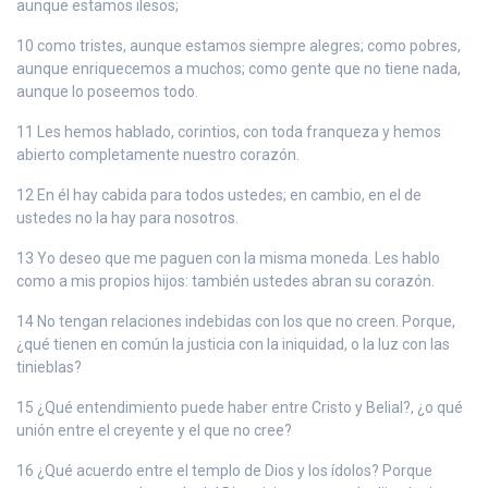
aunque estamos ilesos;
10 como tristes, aunque estamos siempre alegres; como pobres,
aunque enriquecemos a muchos; como gente que no tiene nada,
aunque lo poseemos todo.
11 Les hemos hablado, corintios, con toda franqueza y hemos
abierto completamente nuestro corazón.
12 En él hay cabida para todos ustedes; en cambio, en el de
ustedes no la hay para nosotros.
13 Yo deseo que me paguen con la misma moneda. Les hablo
como a mis propios hijos: también ustedes abran su corazón.
14 No tengan relaciones indebidas con los que no creen. Porque,
¿qué tienen en común la justicia con la iniquidad, o la luz con las
tinieblas?
15 ¿Qué entendimiento puede haber entre Cristo y Belial?, ¿o qué
unión entre el creyente y el que no cree?
16 ¿Qué acuerdo entre el templo de Dios y los ídolos? Porque