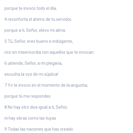
porque te invoco todo el día;
4 reconforta el ánimo de tu servidor,
porque a ti, Señor, elevo mi alma.
5 Tú, Señor, eres bueno e indulgente,
rico en misericordia con aquellos que te invocan:
6 ¡atiende, Señor, a mi plegaria,
escucha la voz de mi súplica!
7 Yo te invoco en el momento de la angustia;
porque tú me respondes.
8 No hay otro dios igual a ti, Señor,
ni hay obras como las tuyas.
9 Todas las naciones que has creado