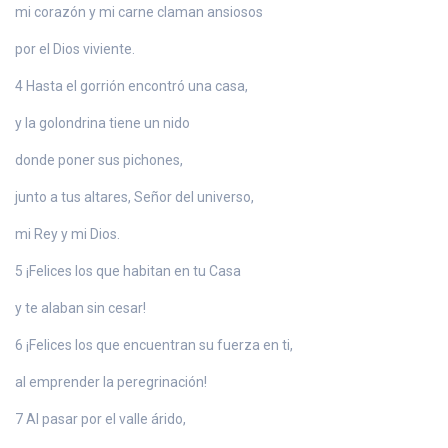
mi corazón y mi carne claman ansiosos
por el Dios viviente.
4 Hasta el gorrión encontró una casa,
y la golondrina tiene un nido
donde poner sus pichones,
junto a tus altares, Señor del universo,
mi Rey y mi Dios.
5 ¡Felices los que habitan en tu Casa
y te alaban sin cesar!
6 ¡Felices los que encuentran su fuerza en ti,
al emprender la peregrinación!
7 Al pasar por el valle árido,