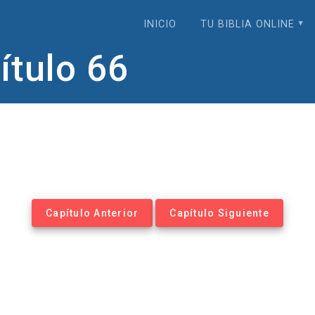
INICIO
TU BIBLIA ONLINE
tulo 66
Capítulo Anterior
Capítulo Siguiente