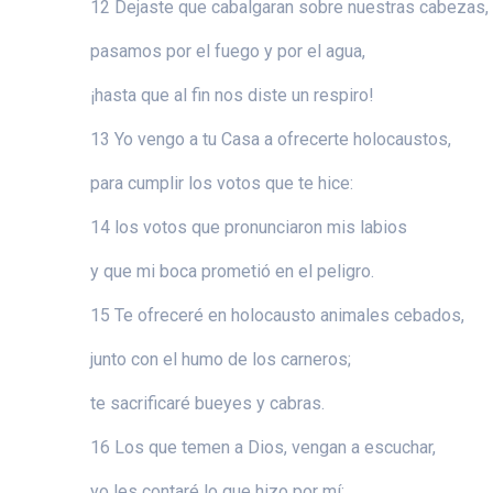
12 Dejaste que cabalgaran sobre nuestras cabezas,
pasamos por el fuego y por el agua,
¡hasta que al fin nos diste un respiro!
13 Yo vengo a tu Casa a ofrecerte holocaustos,
para cumplir los votos que te hice:
14 los votos que pronunciaron mis labios
y que mi boca prometió en el peligro.
15 Te ofreceré en holocausto animales cebados,
junto con el humo de los carneros;
te sacrificaré bueyes y cabras.
16 Los que temen a Dios, vengan a escuchar,
yo les contaré lo que hizo por mí: