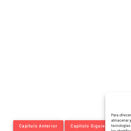
Para ofrece
almacenar y
Capítulo Anterior
Capítulo Siguiente
tecnologías