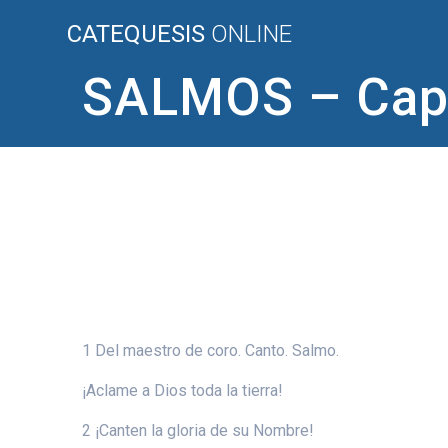
Saltar
CATEQUESIS
ONLINE
al
contenido
SALMOS – Capí
1 Del maestro de coro. Canto. Salmo.
¡Aclame a Dios toda la tierra!
2 ¡Canten la gloria de su Nombre!