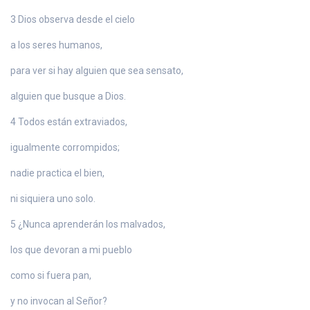
3 Dios observa desde el cielo
a los seres humanos,
para ver si hay alguien que sea sensato,
alguien que busque a Dios.
4 Todos están extraviados,
igualmente corrompidos;
nadie practica el bien,
ni siquiera uno solo.
5 ¿Nunca aprenderán los malvados,
los que devoran a mi pueblo
como si fuera pan,
y no invocan al Señor?