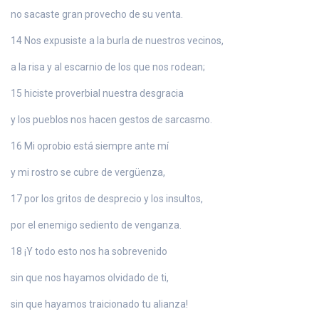
no sacaste gran provecho de su venta.
14 Nos expusiste a la burla de nuestros vecinos,
a la risa y al escarnio de los que nos rodean;
15 hiciste proverbial nuestra desgracia
y los pueblos nos hacen gestos de sarcasmo.
16 Mi oprobio está siempre ante mí
y mi rostro se cubre de vergüenza,
17 por los gritos de desprecio y los insultos,
por el enemigo sediento de venganza.
18 ¡Y todo esto nos ha sobrevenido
sin que nos hayamos olvidado de ti,
sin que hayamos traicionado tu alianza!