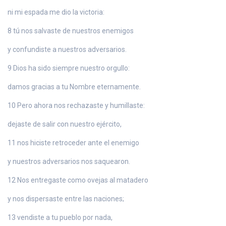
ni mi espada me dio la victoria:
8 tú nos salvaste de nuestros enemigos
y confundiste a nuestros adversarios.
9 Dios ha sido siempre nuestro orgullo:
damos gracias a tu Nombre eternamente.
10 Pero ahora nos rechazaste y humillaste:
dejaste de salir con nuestro ejército,
11 nos hiciste retroceder ante el enemigo
y nuestros adversarios nos saquearon.
12 Nos entregaste como ovejas al matadero
y nos dispersaste entre las naciones;
13 vendiste a tu pueblo por nada,