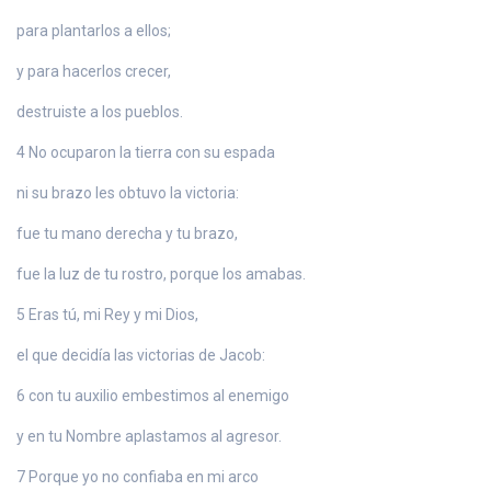
para plantarlos a ellos;
y para hacerlos crecer,
destruiste a los pueblos.
4 No ocuparon la tierra con su espada
ni su brazo les obtuvo la victoria:
fue tu mano derecha y tu brazo,
fue la luz de tu rostro, porque los amabas.
5 Eras tú, mi Rey y mi Dios,
el que decidía las victorias de Jacob:
6 con tu auxilio embestimos al enemigo
y en tu Nombre aplastamos al agresor.
7 Porque yo no confiaba en mi arco