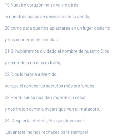
19 Nuestro corazón no se volvió atrás
ni nuestros pasos se desviaron de tu senda,
20 como para que nos aplastaras en un lugar desierto
y nos cubrieras de tinieblas.
21 Si hubiéramos olvidado el nombre de nuestro Dios
y recurrido a un dios extraño,
22 Dios lo habría advertido,
porque él conoce los secretos más profundos.
23 Por tu causa nos dan muerte sin cesar
y nos tratan como a ovejas que van al matadero.
24 ¡Despierta, Señor! ¿Por qué duermes?
¡Levántate, no nos rechaces para siempre!