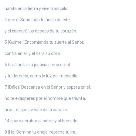
habita en la tierra y vive tranquilo:
4 que el Señor sea tu único deleite,
y él colmará los deseos de tu corazón.
5 [Guímel] Encomienda tu suerte al Señor,
confía en él, y él hará su obra;
6 hará brillar tu justicia como el sol
y tu derecho, como la luz del mediodía.
7 [Dálet] Descansa en el Señor y espera en él;
no te exasperes por el hombre que triunfa,
ni por el que se vale de la astucia
14c para derribar al pobre y al humilde.
8 [He] Domina tu enojo, reprime tu ira;