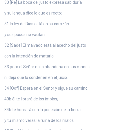
30 [Pe] La boca del justo expresa sabiduría
y su lengua dice lo que es recto:
31 la ley de Dios está en su corazón
y sus pasos no vacilan.
32 [Sade] El malvado está al acecho del justo
con la intención de matarlo,
33 pero el Señor no lo abandona en sus manos
ni deja que lo condenen en el juicio.
34 [Qof] Espera en el Señor y sigue su camino:
40b él te librará de los impíos;
34b te honrará con la posesión de la tierra
y tú mismo verás la ruina de los malos.