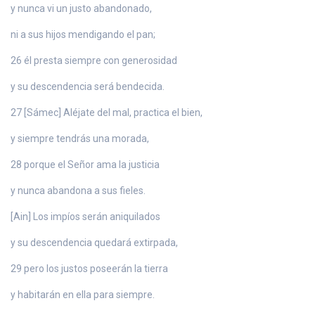
y nunca vi un justo abandonado,
ni a sus hijos mendigando el pan;
26 él presta siempre con generosidad
y su descendencia será bendecida.
27 [Sámec] Aléjate del mal, practica el bien,
y siempre tendrás una morada,
28 porque el Señor ama la justicia
y nunca abandona a sus fieles.
[Ain] Los impíos serán aniquilados
y su descendencia quedará extirpada,
29 pero los justos poseerán la tierra
y habitarán en ella para siempre.