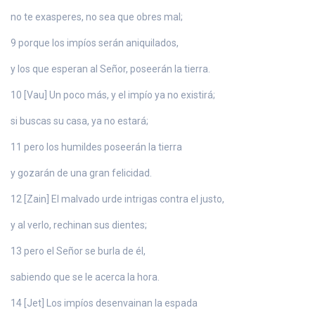
no te exasperes, no sea que obres mal;
9 porque los impíos serán aniquilados,
y los que esperan al Señor, poseerán la tierra.
10 [Vau] Un poco más, y el impío ya no existirá;
si buscas su casa, ya no estará;
11 pero los humildes poseerán la tierra
y gozarán de una gran felicidad.
12 [Zain] El malvado urde intrigas contra el justo,
y al verlo, rechinan sus dientes;
13 pero el Señor se burla de él,
sabiendo que se le acerca la hora.
14 [Jet] Los impíos desenvainan la espada