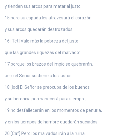
y tienden sus arcos para matar al justo;
15 pero su espada les atravesará el corazón
y sus arcos quedarán destrozados.
16 [Tet] Vale más la pobreza del justo
que las grandes riquezas del malvado:
17 porque los brazos del impío se quebrarán,
pero el Señor sostiene a los justos.
18 [Iod] El Señor se preocupa de los buenos
y su herencia permanecerá para siempre;
19 no desfallecerán en los momentos de penuria,
y en los tiempos de hambre quedarán saciados.
20 [Caf] Pero los malvados irán a la ruina,