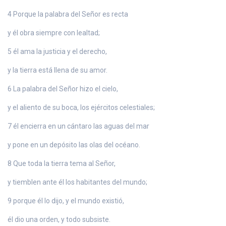
4 Porque la palabra del Señor es recta
y él obra siempre con lealtad;
5 él ama la justicia y el derecho,
y la tierra está llena de su amor.
6 La palabra del Señor hizo el cielo,
y el aliento de su boca, los ejércitos celestiales;
7 él encierra en un cántaro las aguas del mar
y pone en un depósito las olas del océano.
8 Que toda la tierra tema al Señor,
y tiemblen ante él los habitantes del mundo;
9 porque él lo dijo, y el mundo existió,
él dio una orden, y todo subsiste.