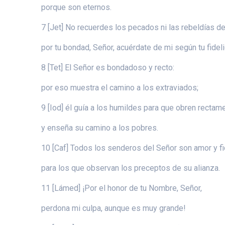
porque son eternos.
7 [Jet] No recuerdes los pecados ni las rebeldías de
por tu bondad, Señor, acuérdate de mi según tu fidel
8 [Tet] El Señor es bondadoso y recto:
por eso muestra el camino a los extraviados;
9 [Iod] él guía a los humildes para que obren rectam
y enseña su camino a los pobres.
10 [Caf] Todos los senderos del Señor son amor y fi
para los que observan los preceptos de su alianza.
11 [Lámed] ¡Por el honor de tu Nombre, Señor,
perdona mi culpa, aunque es muy grande!