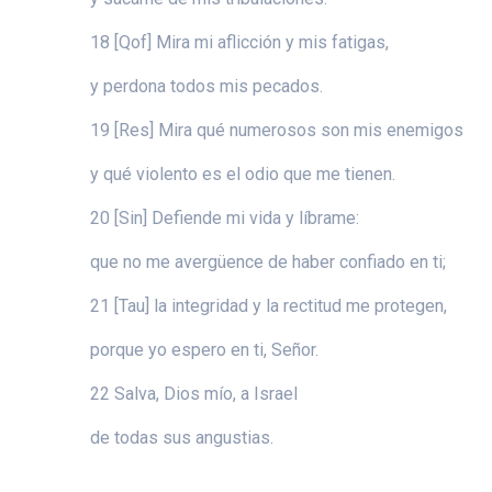
18 [Qof] Mira mi aflicción y mis fatigas,
y perdona todos mis pecados.
19 [Res] Mira qué numerosos son mis enemigos
y qué violento es el odio que me tienen.
20 [Sin] Defiende mi vida y líbrame:
que no me avergüence de haber confiado en ti;
21 [Tau] la integridad y la rectitud me protegen,
porque yo espero en ti, Señor.
22 Salva, Dios mío, a Israel
de todas sus angustias.