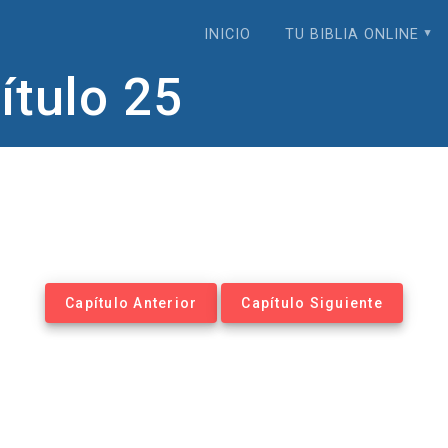
INICIO
TU BIBLIA ONLINE
tulo 25
Capítulo Anterior
Capítulo Siguiente