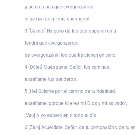
¡que no tenga que avergonzarme
ni se rían de mí mis enemigos!
3 [Guímel] Ninguno de los que esperan en ti
tendrá que avergonzarse:
se avergonzarán los que traicionan en vano.
4 [Dálet] Muéstrame, Señor, tus caminos,
enséñame tus senderos.
5 [He] Guíame por el camino de tu fidelidad;
enséñame, porque tú eres mi Dios y mi salvador,
[Vau]. y yo espero en ti todo el día.
6 [Zain] Acuérdate, Señor, de tu compasión y de tu a